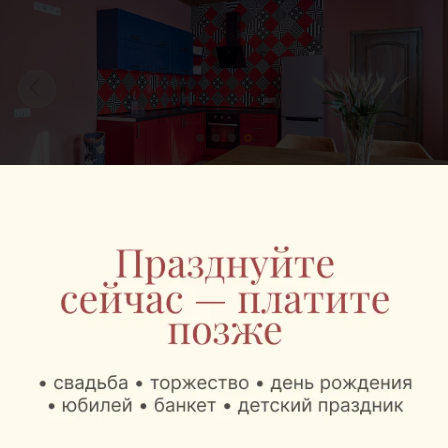
Фальварак KUPALA расположен в живописном
местечке Сеница, менее чем в 200 м от Минска.
Главный акцент здесь сделан на экологичности и
максимальном комфорте гостей. Основной
материал, который был использован для
обустройства номеров, — дерево. Натуральные