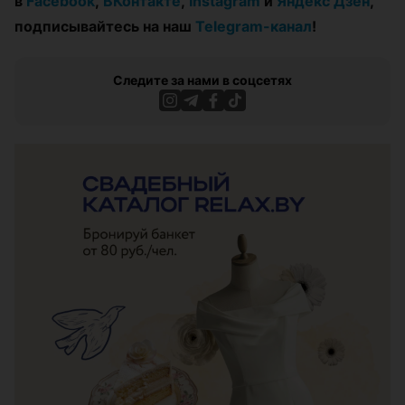
в
Facebook
,
ВКонтакте
,
Instagram
и
Яндекс Дзен
,
подписывайтесь на наш
Telegram-канал
!
Следите за нами в соцсетях
ЭФФЕКТИВНАЯ РЕКЛАМА НА САЙТЕ