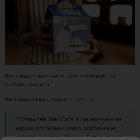
Все блюда и напитки готовят и собирают за
считаные минуты.
Виктория Данько, директор Mak.by:
“Открытие Mak.Cafe в Национальном
аэропорту Минск стало особенным
этапом развития Mak.by. Каждый день