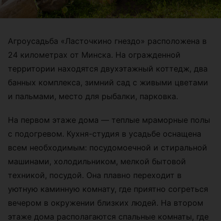
Агроусадьба «Ласточкино гнездо» расположена в
24 километрах от Минска.
На огражденной
территории находятся двухэтажный коттедж, два
банных комплекса, зимний сад с живыми цветами
и пальмами, место для рыбалки, парковка.
На первом этаже дома — теплые мраморные полы
с подогревом. Кухня-студия в усадьбе оснащена
всем необходимым: посудомоечной и стиральной
машинами, холодильником, мелкой бытовой
техникой, посудой. Она плавно переходит в
уютную каминную комнату, где приятно согреться
вечером в окружении близких людей. На втором
этаже дома располагаются спальные комнаты, где