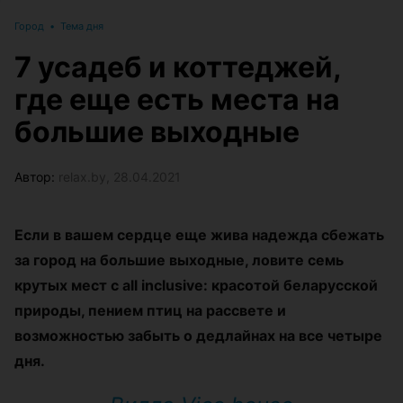
Город
•
Тема дня
7 усадеб и коттеджей,
где еще есть места на
большие выходные
Автор:
relax.by, 28.04.2021
Если в вашем сердце еще жива надежда сбежать
за город на большие выходные, ловите семь
крутых мест с all inclusive: красотой беларусской
природы, пением птиц на рассвете и
возможностью забыть о дедлайнах на все четыре
дня.