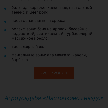
бильярд, караоке, кальянная, настольный
теннис и Beer pong;
просторная летняя терраса;
релакс-зона: баня на дровах, бассейн с
подсветкой, вертикальный турбосолярий,
массажное кресло;
тренажерный зал;
мангальные зоны: два мангала, качели,
барбекю.
БРОНИРОВАТЬ
Агроусадьба «Ласточкино гнездо»