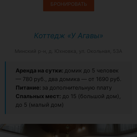
БРОНИРОВАТЬ
Коттедж «У Агавы»
Минский р-н, д. Юхновка, ул. Окольная, 53А
Аренда на сутки:
домик до 5 человек
—
780 руб., два домика
— от
1690 руб.
Питание:
за дополнительную плату
Спальных мест:
до 15 (большой дом),
до 5 (малый дом)