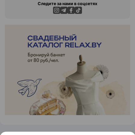
Следите за нами в соцсетях
ЭФФЕКТИВНАЯ РЕКЛАМА НА САЙТЕ