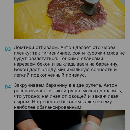
Ломтики отбиваем. Антон делает это через
пленку: так гигиеничнее, сок и кусочки мяса не
будут разлетаться.
Тонкими слайсами
нарезаем бекон и выкладываем на баранину.
Бекон даст блюду минимальную сочность и
легкий подкопченный привкус.
Закручиваем баранину в виде рулета. Антон
рассказывает: в такой рулет можно добавить,
что угодно: начиная от овощей и заканчивая
сыром. Но рецепт с беконом кажется ему
наиболее сбалансированным.