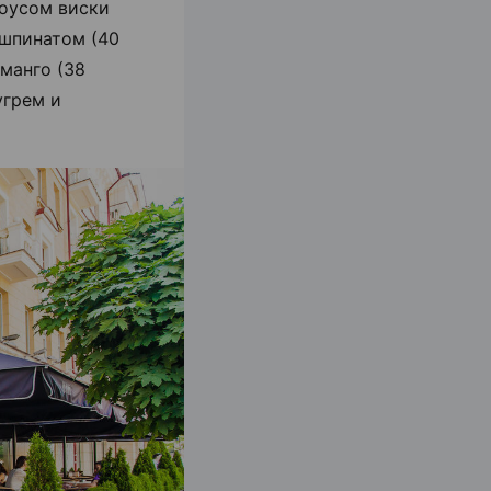
соусом виски
 шпинатом (40
 манго (38
угрем и