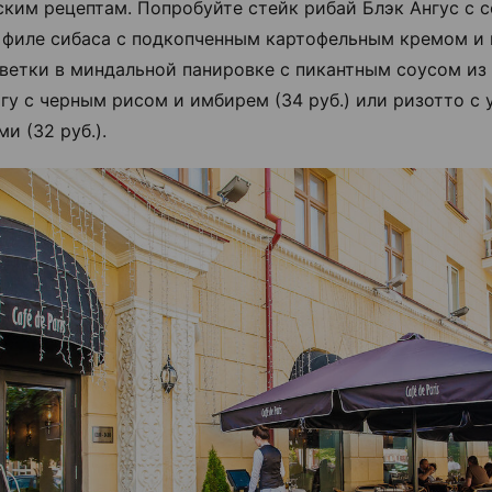
ским рецептам. Попробуйте стейк рибай Блэк Ангус с 
), филе сибаса с подкопченным картофельным кремом и
реветки в миндальной панировке с пикантным соусом из
мгу с черным рисом и имбирем (34 руб.) или ризотто с 
ми (32 руб.).