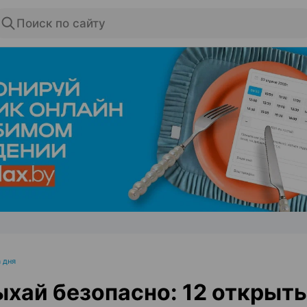
Поиск по сайту
ЭФФЕКТИВНАЯ РЕКЛАМА НА САЙТЕ
 дня
хай безопасно: 12 открыт