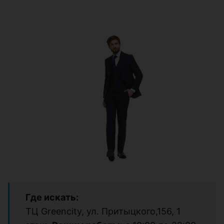
Где искать:
ТЦ Greencity, ул. Притыцкого,156, 1