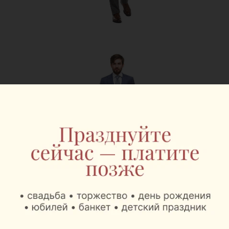
Всегда в наличии – расширенный ряд: от 44-ого до