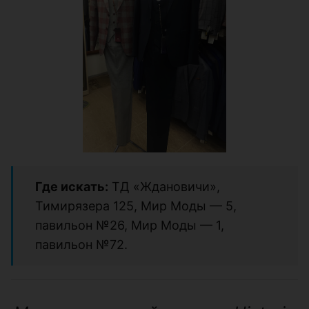
Где искать:
ТД «Ждановичи»,
Тимирязера 125, Мир Моды — 5,
павильон №26, Мир Моды — 1,
павильон №72.