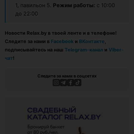
1, павильон 5.
Режим работы:
с 10:00
до 22:00
Новости Relax.by в твоей ленте и в телефоне!
Следите за нами в
Facebook
и
ВКонтакте
,
подписывайтесь на наш
Telegram-канал
и
Viber-
чат
!
Следите за нами в соцсетях