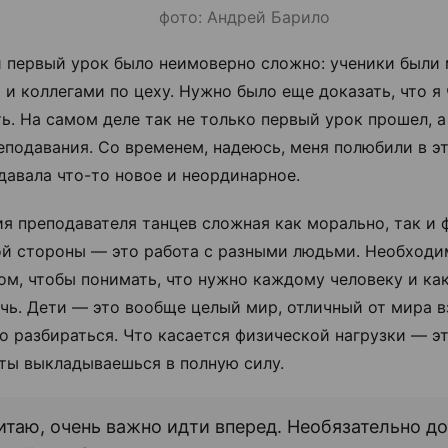
фото: Андрей Барило
 первый урок было неимоверно сложно: ученики были
 и коллегами по цеху. Нужно было еще доказать, что я
ть. На самом деле так не только первый урок прошел, а
еподавания. Со временем, надеюсь, меня полюбили в эт
 давала что-то новое и неординарное.
я преподавателя танцев сложная как морально, так и 
й стороны — это работа с разными людьми. Необходи
ом, чтобы понимать, что нужно каждому человеку и к
чь. Дети — это вообще целый мир, отличный от мира в
о разбираться. Что касается физической нагрузки — эт
е ты выкладываешься в полную силу.
итаю, очень важно идти вперед. Необязательно д