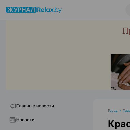
Главные новости
Город
•
Тема
Новости
Крас