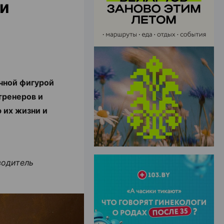
 и
ЭФФЕКТИВНАЯ РЕКЛАМА НА САЙТЕ
ичной фигурой
тренеров и
 их жизни и
.
водитель