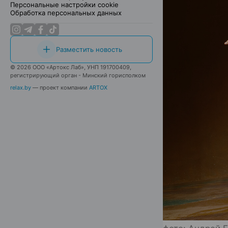
Персональные настройки cookie
Обработка персональных данных
Разместить новость
© 2026 ООО «Артокс Лаб», УНП 191700409,
регистрирующий орган - Минский горисполком
relax.by
— проект компании
ARTOX