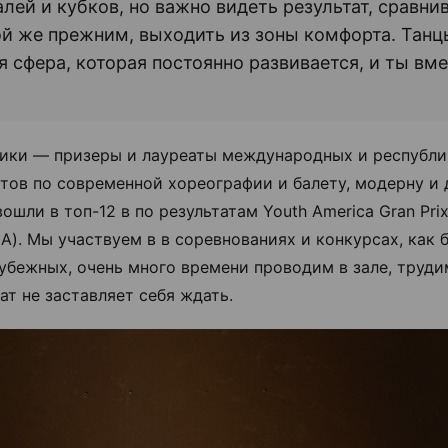
лей и кубков, но важно видеть результат, сравнив
й же прежним, выходить из зоны комфорта. Тан
я сфера, которая постоянно развивается, и ты вме
ики — призеры и лауреаты международных и республи
тов по современной хореографии и балету, модерну и 
ошли в топ-12 в по результатам Youth America Gran Pri
А). Мы участвуем в в соревнованиях и конкурсах, как 
рубежных, очень много времени проводим в зале, труди
ат не заставляет себя ждать.