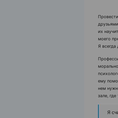
Провести
друзьями
их научи
моего пр
Я всегда
Професси
морально
психолог
ему помо
нем нужн
зале, гд
Я сч