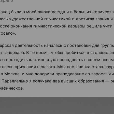
Барило
танец были в моей жизни всегда и в больших количеств
лась
художественной гимнастикой и достигла звания м
После окончания гимнастической карьеры решила уйти 
сосало».
ерская деятельность началась с постановки для группы
я танцевала. В то время, чтобы пробиться в стоящие а
ло проходить кастинг, а уж преподавать в своем анса
тепень признания педагога.
Моя постановка стала лаур
 в Москве, и мне доверили преподавание со взрослыми
. Параллельно я получала два высших образования — 
рафическое.