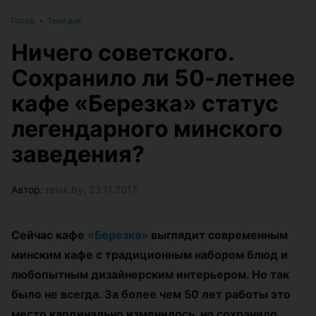
Город
•
Тема дня
Ничего советского.
Сохранило ли 50-летнее
кафе «Березка» статус
легендарного минского
заведения?
Автор:
relax.by, 23.11.2017
Сейчас кафе
«Березка»
выглядит современным
минским кафе с традиционным набором блюд и
любопытным дизайнерским интерьером. Но так
было не всегда. За более чем 50 лет работы это
место кардинально изменилось, но сохранило