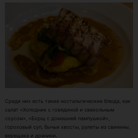
Среди них есть такие ностальгические блюда, как
салат «Холодник с говядиной и свекольным
соусом», «Борщ c домашней пампушкой»,
гороховый суп, бычьи хвосты, рулеты из свинины,
верещака и драники.