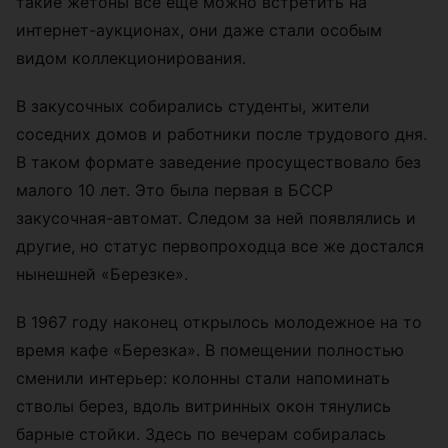
такие жетоны все еще можно встретить на
интернет-аукционах, они даже стали особым
видом коллекционирования.
В закусочных собирались студенты, жители
соседних домов и работники после трудового дня.
В таком формате заведение просуществовало без
малого 10 лет. Это была первая в БССР
закусочная-автомат. Следом за ней появлялись и
другие, но статус первопроходца все же достался
нынешней «Березке».
В 1967 году наконец открылось молодежное на то
время кафе «Березка». В помещении полностью
сменили интерьер: колонны стали напоминать
стволы берез, вдоль витринных окон тянулись
барные стойки. Здесь по вечерам собиралась