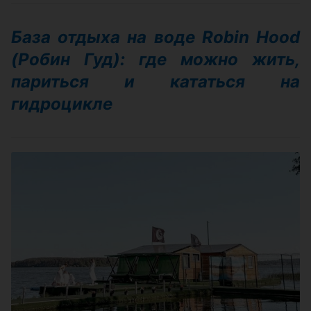
База отдыха на воде Robin Hood
(Робин Гуд): где можно жить,
париться и кататься на
гидроцикле