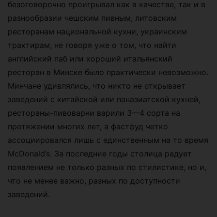
безоговорочно проигрывал как в качестве, так и в
разнообразии чешским пивным, литовским
ресторанам национальной кухни, украинским
трактирам, не говоря уже о том, что найти
английский паб или хороший итальянский
ресторан в Минске было практически невозможно.
Минчане удивлялись, что никто не открывает
заведений с китайской или паназиатской кухней,
рестораны-пивоварни варили 3—4 сорта на
протяжении многих лет, а фастфуд четко
ассоциировался лишь с единственным на то время
McDonald’s. За последние годы столица радует
появлением не только разных по стилистике, но и,
что не менее важно, разных по доступности
заведений.