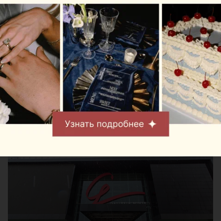
Ожидающий своего скорого открытия новый ТРЦ
Galleria Minsk