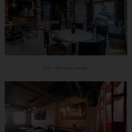
Бар «Винный шкаф»