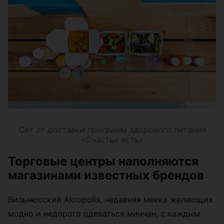
Сет от доставки программ здорового питания
«Счастье есть»
Торговые центры наполняются
магазинами известных брендов
Вильнюсский Akropolis, недавняя мекка желающих
модно и недорого одеваться минчан, с каждым