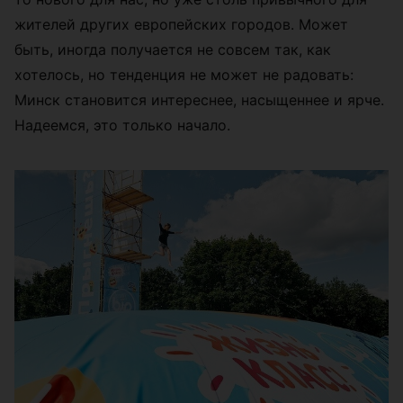
жителей других европейских городов. Может
быть, иногда получается не совсем так, как
хотелось, но тенденция не может не радовать:
Минск становится интереснее, насыщеннее и ярче.
Надеемся, это только начало.