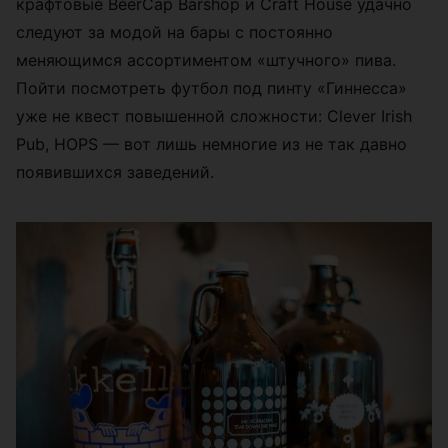
крафтовые BeerCap Barshop и Craft House удачно
следуют за модой на бары с постоянно
меняющимся ассортиментом «штучного» пива.
Пойти посмотреть футбол под пинту «Гиннесса»
уже не квест повышенной сложности: Clever Irish
Pub, HOPS — вот лишь немногие из не так давно
появившихся заведений.