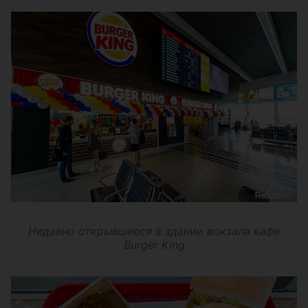
Недавно открывшееся в здании вокзала кафе
Burger King