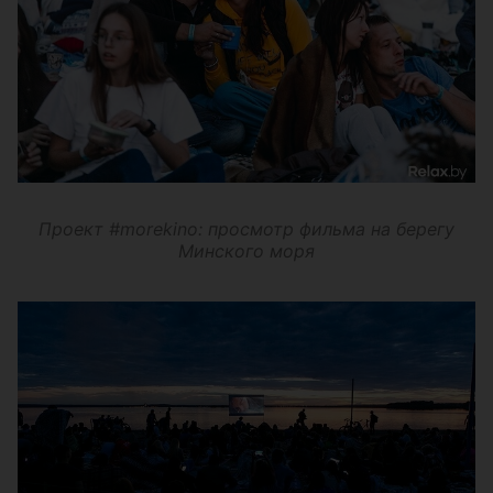
Проект #morekino: просмотр фильма на берегу
Минского моря