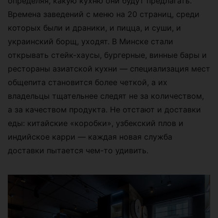
определяя, какую кухню они будут предлагать.
Времена заведений с меню на 20 страниц, среди
которых были и драники, и пицца, и суши, и
украинский борщ, уходят. В Минске стали
открывать стейк-хаусы, бургерные, винные бары и
рестораны азиатской кухни — специализация мест
общепита становится более четкой, а их
владельцы тщательнее следят не за количеством,
а за качеством продукта. Не отстают и доставки
еды: китайские «коробки», узбекский плов и
индийское карри — каждая новая служба
доставки пытается чем-то удивить.