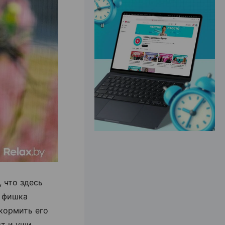
ЭФФЕКТИВНАЯ РЕКЛАМА НА САЙТЕ
 что здесь
я фишка
 кормить его
ст и уши