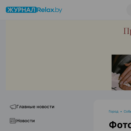
Главные новости
Город
•
Соб
Новости
Фото