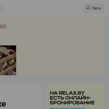
Лето
ке