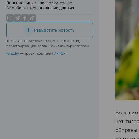
Персональные настройки cookie
Обработка персональных данных
Разместить новость
© 2026 ООО «Артокс Лаб», УНП 191700409,
регистрирующий орган - Минский горисполком
relax.by
— проект компании
ARTOX
Большим 
нет тигр
«Страны 
обитателе