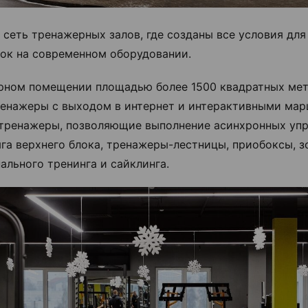
сеть тренажерных залов, где созданы все условия дл
ок на современном оборудовании.
рном помещении площадью более 1500 квадратных мет
енажеры с выходом в интернет и интерактивными мар
тренажеры, позволяющие выполнение асинхронных уп
яга верхнего блока, тренажеры-лестницы, приобоксы, з
ального тренинга и сайклинга.