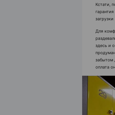
Кстати, 
гарантия
загрузки 
Для комф
раздевал
здесь и 
продуман
забытом 
оплата о