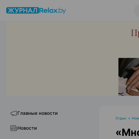
Главные новости
Отдых
•
Нов
Новости
«Мно