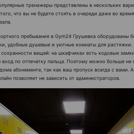
популярные тренажеры представлены в нескольких вари
 того, что вы не будете стоять в очереди даже во врем
зала.
ортного пребывания в Gym24 Грушевка оборудованы 
ки, удобные душевые и уютные комнаты для растяжки.
о сохранности вещей: на шкафчиках есть кодовые замки
 вход по отпечатку пальца. Поэтому можно больше не 
дома абонементе, так как ваш пропуск всегда с вами. А
нлайн позволяет не зависеть от администраторов.