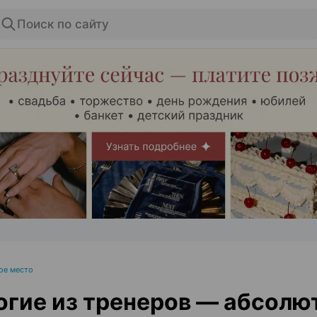
Поиск по сайту
ЭФФЕКТИВНАЯ РЕКЛАМА НА САЙТЕ
ое место
гие из тренеров — абсолю