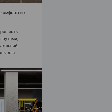
я комфортных
ров есть
шрутами,
ражнений,
оны для