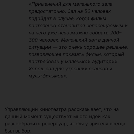
«Применений для маленького зала
предостаточно. Зал на 50 человек
подойдет в случае, когда фильм
постепенно становится непосещаемым и
на него уже невозможно собрать 200–
300 человек. Маленький зал в данной
ситуации — это очень хорошее решение,
позволяющее показать фильм, который
востребован у маленькой аудитории.
Хорош зал для утренних сеансов и
мультфильмов».
Управляющий кинотеатра рассказывает, что на
данный момент существует много идей как
разнообразить репертуар, чтобы у зрителя всегда
был выбор.