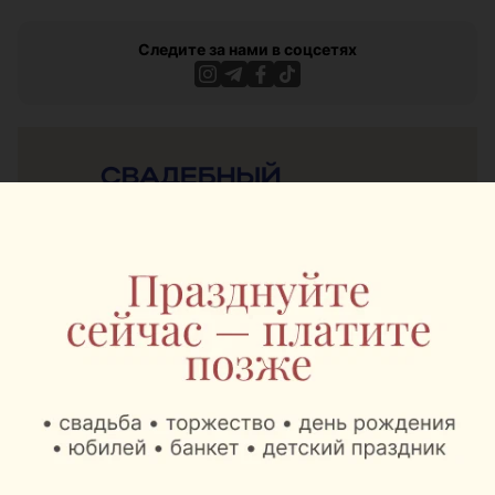
Следите за нами в соцсетях
ЭФФЕКТИВНАЯ РЕКЛАМА НА САЙТЕ