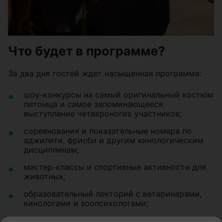
Что будет в программе?
За два дня гостей ждет насыщенная программа:
шоу-конкурсы на самый оригинальный костюм
питомца и самое запоминающееся
выступление четвероногих участников;
соревнования и показательные номера по
аджилити, фрисби и другим кинологическим
дисциплинам;
мастер-классы и спортивные активности для
животных;
образовательный лекторий с ветеринарами,
кинологами и зоопсихологами;
бьюти-зона с профессиональными грумерами;