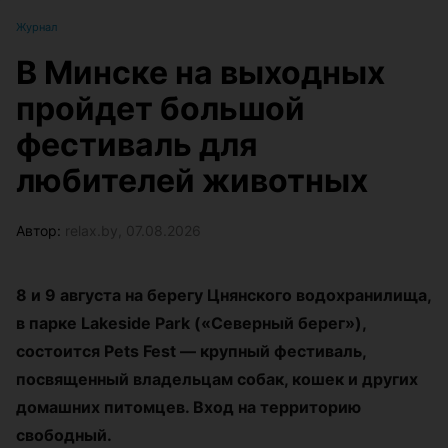
Журнал
В Минске на выходных
пройдет большой
фестиваль для
любителей животных
Автор:
relax.by, 07.08.2026
8 и 9 августа на берегу Цнянского водохранилища,
в парке Lakeside Park («Северный берег»),
состоится Pets Fest — крупный фестиваль,
посвященный владельцам собак, кошек и других
домашних питомцев. Вход на территорию
свободный.