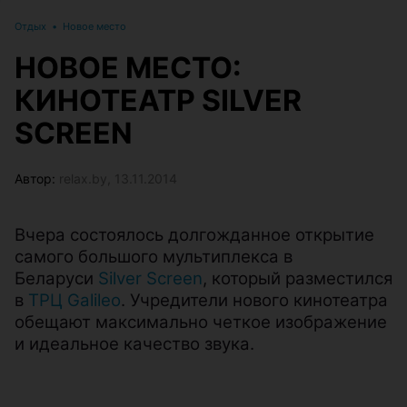
Отдых
•
Новое место
НОВОЕ МЕСТО:
КИНОТЕАТР SILVER
SCREEN
Автор:
relax.by, 13.11.2014
Вчера состоялось долгожданное открытие
самого большого мультиплекса в
Беларуси
Silver Screen
, который разместился
в
ТРЦ Galileo
. Учредители нового кинотеатра
обещают максимально четкое изображение
и идеальное качество звука.