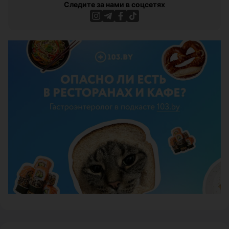
Следите за нами в соцсетях
ЭФФЕКТИВНАЯ РЕКЛАМА НА САЙТЕ