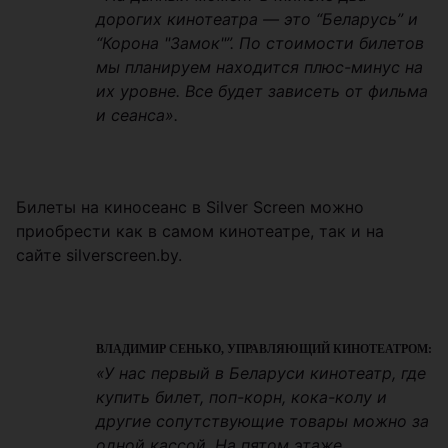
дорогих кинотеатра — это “Беларусь” и
“Корона "Замок"”. По стоимости билетов
мы планируем находится плюс-минус на
их уровне. Все будет зависеть от фильма
и сеанса».
Билеты на киносеанс в Silver Screen можно
приобрести как в самом кинотеатре, так и на
сайте silverscreen.by.
ВЛАДИМИР СЕНЬКО, УПРАВЛЯЮЩИЙ КИНОТЕАТРОМ:
«У нас первый в Беларуси кинотеатр, где
купить билет, поп-корн, кока-колу и
другие сопутствующие товары можно за
одной кассой. На пятом этаже