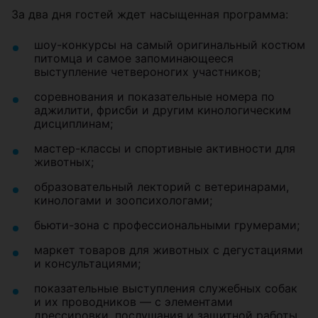
За два дня гостей ждет насыщенная программа:
шоу-конкурсы на самый оригинальный костюм
питомца и самое запоминающееся
выступление четвероногих участников;
соревнования и показательные номера по
аджилити, фрисби и другим кинологическим
дисциплинам;
мастер-классы и спортивные активности для
животных;
образовательный лекторий с ветеринарами,
кинологами и зоопсихологами;
бьюти-зона с профессиональными грумерами;
маркет товаров для животных с дегустациями
и консультациями;
показательные выступления служебных собак
и их проводников — с элементами
дрессировки, послушания и защитной работы,