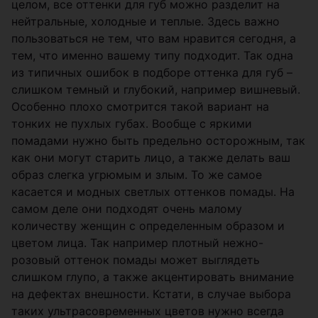
целом, все оттенки для губ можно разделит на
нейтральные, холодные и теплые. Здесь важно
пользоваться не тем, что вам нравится сегодня, а
тем, что именно вашему типу подходит. Так одна
из типичных ошибок в подборе оттенка для губ –
слишком темный и глубокий, например вишневый.
Особенно плохо смотрится такой вариант на
тонких не пухлых губах. Вообще с яркими
помадами нужно быть предельно осторожным, так
как они могут старить лицо, а также делать ваш
образ слегка угрюмым и злым. То же самое
касается и модных светлых оттенков помады. На
самом деле они подходят очень малому
количеству женщин с определенным образом и
цветом лица. Так например плотный нежно-
розовый оттенок помады может выглядеть
слишком глупо, а также акцентировать внимание
на дефектах внешности. Кстати, в случае выбора
таких ультрасовременных цветов нужно всегда