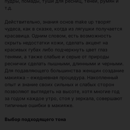
пудры, помады, туши для ресниц, теней, румян и
т.д.
Действительно, знания основ make up творят
чудеса, как в сказке, когда из лягушки получается
красавица. Одним словом, есть возможность
скрыть недостатки кожи, сделать акцент на
красивых губах либо подчеркнуть цвет глаз
тенями, а также слабые и серые от природы
реснички сделать пышными, длинными и черными.
Для подавляющего большинства женщин создание
макияжа – ежедневная процедура. Накопленный
опыт и знание своих сильных и слабых сторон
позволяют выглядеть на высоте, хотя многие год
за годом каждое утро, стоя у зеркала, совершают
типичные ошибки в макияже.
Выбор подходящего тона