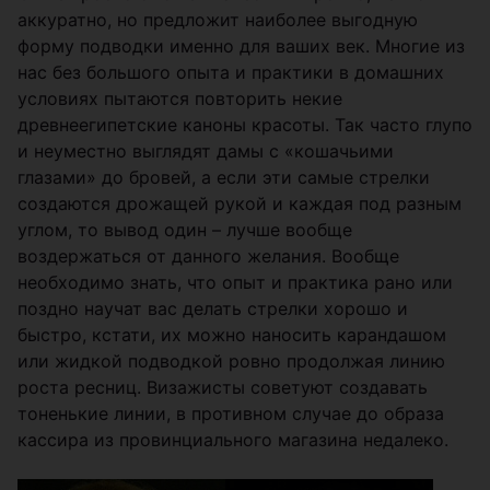
аккуратно, но предложит наиболее выгодную
форму подводки именно для ваших век. Многие из
нас без большого опыта и практики в домашних
условиях пытаются повторить некие
древнеегипетские каноны красоты. Так часто глупо
и неуместно выглядят дамы с «кошачьими
глазами» до бровей, а если эти самые стрелки
создаются дрожащей рукой и каждая под разным
углом, то вывод один – лучше вообще
воздержаться от данного желания. Вообще
необходимо знать, что опыт и практика рано или
поздно научат вас делать стрелки хорошо и
быстро, кстати, их можно наносить карандашом
или жидкой подводкой ровно продолжая линию
роста ресниц. Визажисты советуют создавать
тоненькие линии, в противном случае до образа
кассира из провинциального магазина недалеко.