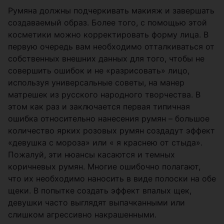
Румяна должны подчеркивать макияж и завершать
создаваемый образ. Более того, с помощью этой
косметики можно корректировать форму лица. В
первую очередь вам необходимо отталкиваться от
собственных внешних данных для того, чтобы не
совершить ошибок и не «разрисовать» лицо,
используя универсальные советы, на манер
матрешек из русского народного творчества. В
этом как раз и заключается первая типичная
ошибка относительно нанесения румян – большое
количество ярких розовых румян создадут эффект
«девушка с мороза» или « я краснею от стыда».
Пожалуй, эти нюансы касаются и темных
коричневых румян. Многие ошибочно полагают,
что их необходимо наносить в виде полоски на обе
щеки. В попытке создать эффект впалых щек,
девушки часто выглядят выпачканными или
слишком агрессивно накрашенными.