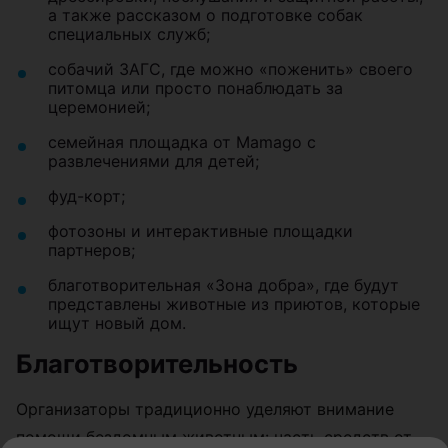
а также рассказом о подготовке собак
специальных служб;
собачий ЗАГС, где можно «поженить» своего
питомца или просто понаблюдать за
церемонией;
семейная площадка от Mamago с
развлечениями для детей;
фуд-корт;
фотозоны и интерактивные площадки
партнеров;
благотворительная «Зона добра», где будут
представлены животные из приютов, которые
ищут новый дом.
Благотворительность
Организаторы традиционно уделяют внимание
помощи бездомным животным: часть средств от