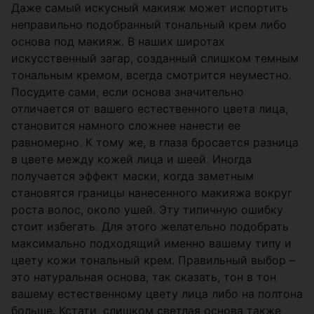
Даже самый искусный макияж может испортить
неправильно подобранный тональный крем либо
основа под макияж. В наших широтах
искусственный загар, созданный слишком темным
тональным кремом, всегда смотрится неуместно.
Посудите сами, если основа значительно
отличается от вашего естественного цвета лица,
становится намного сложнее нанести ее
равномерно. К тому же, в глаза бросается разница
в цвете между кожей лица и шеей. Иногда
получается эффект маски, когда заметным
становятся границы нанесенного макияжа вокруг
роста волос, около ушей. Эту типичную ошибку
стоит избегать. Для этого желательно подобрать
максимально подходящий именно вашему типу и
цвету кожи тональный крем. Правильный выбор –
это натуральная основа, так сказать, тон в тон
вашему естественному цвету лица либо на полтона
больше. Кстати, слишком светлая основа также