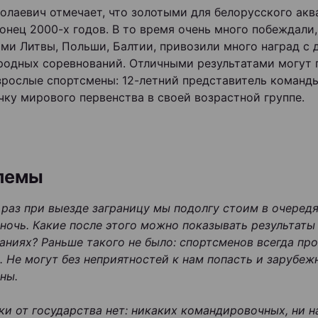
олаевич отмечает, что золотыми для белорусского ак
конец 2000-х годов. В то время очень много побеждали
ми Литвы, Польши, Балтии, привозили много наград с 
одных соревнований. Отличными результатами могут 
зрослые спортсмены: 12-летний представитель команды
чку мирового первенства в своей возрастной группе.
лемы
раз при выезде заграницу мы подолгу стоим в очеред
 ночь. Какие после этого можно показывать результаты
аниях? Раньше такого не было: спортсменов всегда про
. Не могут без неприятностей к нам попасть и зарубеж
ны.
и от государства нет: никаких командировочных, ни на