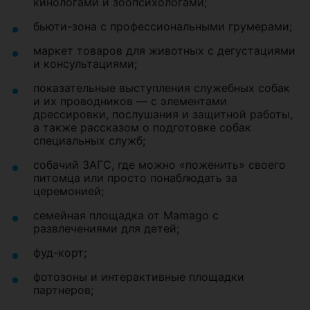
кинологами и зоопсихологами;
бьюти-зона с профессиональными грумерами;
маркет товаров для животных с дегустациями
и консультациями;
показательные выступления служебных собак
и их проводников — с элементами
дрессировки, послушания и защитной работы,
а также рассказом о подготовке собак
специальных служб;
собачий ЗАГС, где можно «поженить» своего
питомца или просто понаблюдать за
церемонией;
семейная площадка от Mamago с
развлечениями для детей;
фуд-корт;
фотозоны и интерактивные площадки
партнеров;