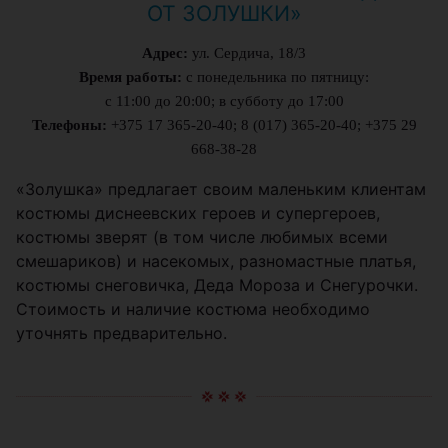
ОТ ЗОЛУШКИ»
Адрес:
ул. Сердича, 18/3
Время работы:
с понедельника по пятницу:
с 11:00 до 20:00; в субботу до 17:00
Телефоны:
+375 17 365-20-40; 8 (017) 365-20-40; +375 29
668-38-28
«Золушка» предлагает своим маленьким клиентам
костюмы диснеевских героев и супергероев,
костюмы зверят (в том числе любимых всеми
смешариков) и насекомых, разномастные платья,
костюмы снеговичка, Деда Мороза и Снегурочки.
Стоимость и наличие костюма необходимо
уточнять предварительно.