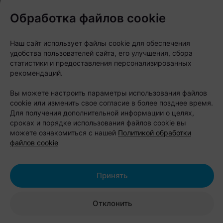
Другие интересные новости в
нашем телеграм-
Обработка файлов cookie
канале
Наш сайт использует файлы cookie для обеспечения
Следите за нами в соцсетях
удобства пользователей сайта, его улучшения, сбора
статистики и предоставления персонализированных
рекомендаций.
Вы можете настроить параметры использования файлов
cookie или изменить свое согласие в более позднее время.
Для получения дополнительной информации о целях,
сроках и порядке использования файлов cookie вы
можете ознакомиться с нашей
Политикой обработки
файлов cookie
ЭФФЕКТИВНАЯ РЕКЛАМА НА САЙТЕ
Принять
Отклонить