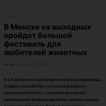
Журнал
В Минске на выходных
пройдет большой
фестиваль для
любителей животных
Автор:
relax.by, 07.08.2026
8 и 9 августа на берегу Цнянского водохранилища,
в парке Lakeside Park («Северный берег»),
состоится Pets Fest — крупный фестиваль,
посвященный владельцам собак, кошек и других
домашних питомцев. Вход на территорию