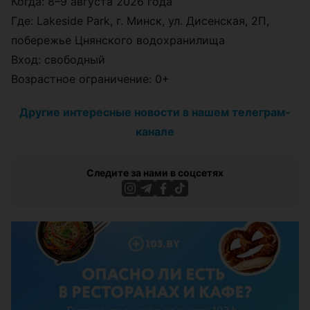
Когда: 8–9 августа 2026 года
Где: Lakeside Park, г. Минск, ул. Дисенская, 2П,
побережье Цнянского водохранилища
Вход: свободный
Возрастное ограничение: 0+
Другие интересные новости в нашем телеграм-
канале
Следите за нами в соцсетях