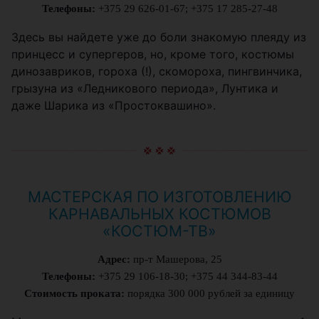
Телефоны:
+375 29 626-01-67; +375 17 285-27-48
Здесь вы найдете уже до боли знакомую плеяду из
принцесс и супергеров, но, кроме того, костюмы
динозавриков, гороха (!), скомороха, пингвинчика,
грызуна из «Ледникового периода», Лунтика и
даже Шарика из «Простоквашино».
МАСТЕРСКАЯ ПО ИЗГОТОВЛЕНИЮ
КАРНАВАЛЬНЫХ КОСТЮМОВ
«КОСТЮМ-ТВ»
Адрес:
пр-т Машерова, 25
Телефоны:
+375 29 106-18-30; +375 44 344-83-44
Стоимость проката:
порядка 300 000 рублей за единицу