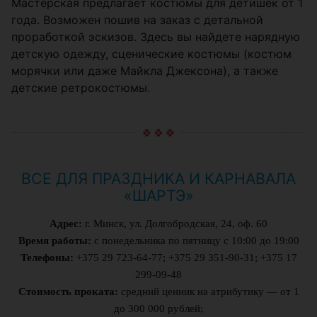
Мастерская предлагает костюмы для детишек от 1
года. Возможен пошив на заказ с детальной
проработкой эскизов. Здесь вы найдете нарядную
детскую одежду, сценические костюмы (костюм
морячки или даже Майкла Джексона), а также
детские ретрокостюмы.
ВСЕ ДЛЯ ПРАЗДНИКА И КАРНАВАЛА
«ШАРТЭ»
Адрес:
г. Минск, ул. Долгобродская, 24, оф. 60
Время работы:
с понедельника по пятницу с 10:00 до 19:00
Телефоны:
+375 29 723-64-77; +375 29 351-90-31; +375 17
299-09-48
Стоимость проката:
средний ценник на атрибутику — от 1
до 300 000 рублей;