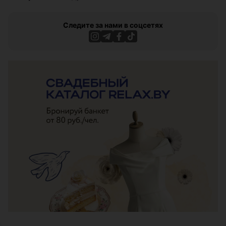
Следите за нами в соцсетях
ЭФФЕКТИВНАЯ РЕКЛАМА НА САЙТЕ