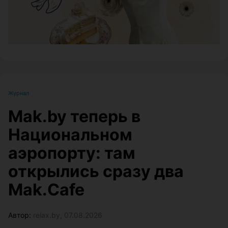
Журнал
Mak.by теперь в
Национальном
аэропорту: там
открылись сразу два
Mak.Cafe
Автор:
relax.by, 07.08.2026