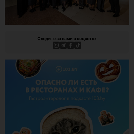
Следите за нами в соцсетях
ЭФФЕКТИВНАЯ РЕКЛАМА НА САЙТЕ