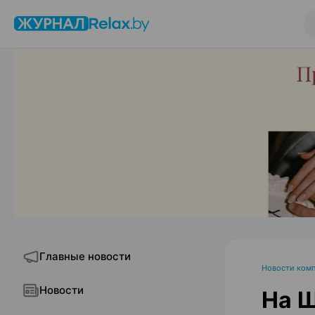
Главные новости
Новости ком
Новости
На Ш