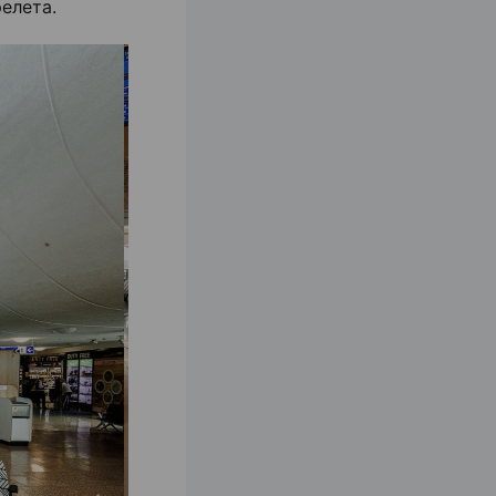
елета.