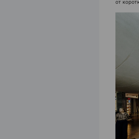
от корот