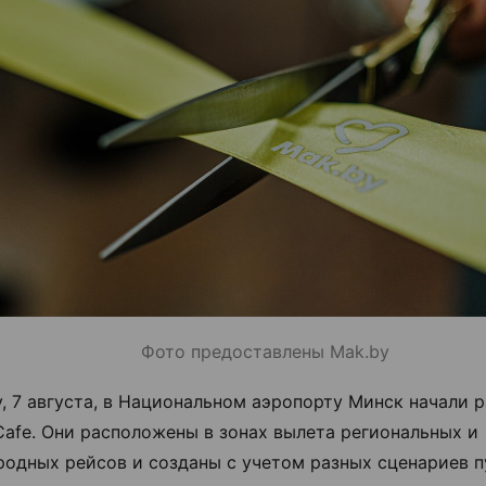
Фото предоставлены Mak.by
у, 7 августа, в Национальном аэропорту Минск начали р
Cafe. Они расположены в зонах вылета региональных и
одных рейсов и созданы с учетом разных сценариев п