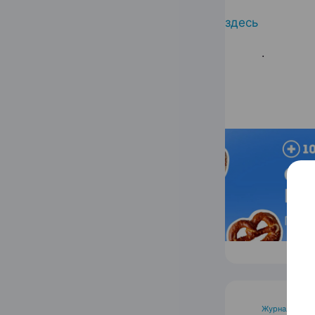
здесь
.
Журнал