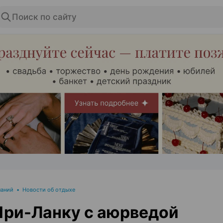
Поиск по сайту
ЭФФЕКТИВНАЯ РЕКЛАМА НА САЙТЕ
паний
•
Новости об отдыхе
ри-Ланку с аюрведой