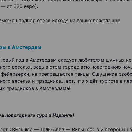
 — от 320 евро).
зможен подбор отеля исходя из ваших пожеланий!
уры в Амстердам
 Новый год в Амстердам следует любителям шумных к
ного веселья, ведь в этом городе всю новогоднюю ноч
 фейерверки, не прекращаются танцы! Ощущение свобо
ого веселья и праздника... вот, что ждёт туриста в пе
их праздников в Амстердаме!
ь новогоднего тура в Израиль!
лёт «Вильнюс — Тель-Авив — Вильнюс» в 2 стороны на 