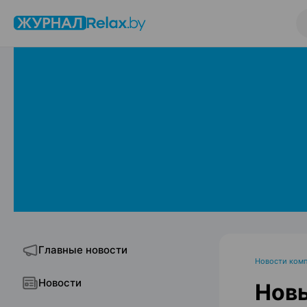
Главные новости
Новости ком
Новости
Новы