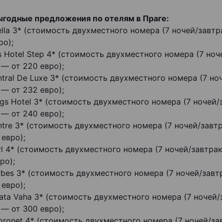
годные предложения по отелям в Праге:
Bella 3* (стоимость двухместного номера (7 ночей/завт
ро);
s Hotel Step 4* (стоимость двухместного номера (7 ноч
 — от 220 евро);
ntral De Luxe 3* (стоимость двухместного номера (7 но
 — от 232 евро);
ngs Hotel 3* (стоимость двухместного номера (7 ночей/
 — от 240 евро);
entre 3* (стоимость двухместного номера (7 ночей/завт
 евро);
Tyl 4* (стоимость двухместного номера (7 ночей/завтра
ро);
Arbes 3* (стоимость двухместного номера (7 ночей/завт
 евро);
Zlata Vaha 3* (стоимость двухместного номера (7 ночей/
 — от 300 евро);
Coronet 4* (стоимость двухместного номера (7 ночей/за