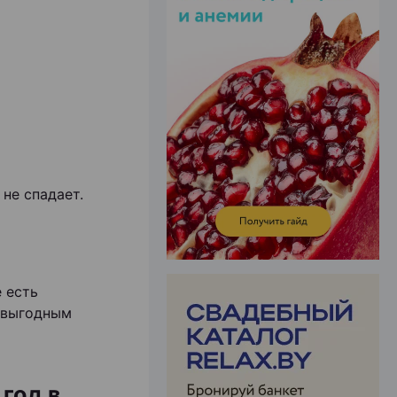
ЭФФЕКТИВНАЯ РЕКЛАМА НА САЙТЕ
не спадает.
 есть
 выгодным
год в