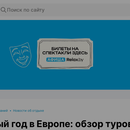
Поиск по сайту
ЭФФЕКТИВНАЯ РЕКЛАМА НА САЙТЕ
паний
•
Новости об отдыхе
й год в Европе: обзор туро