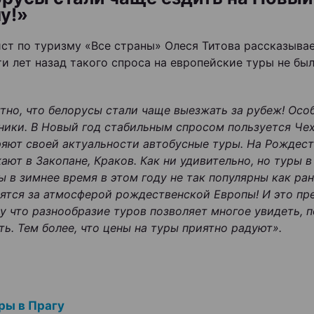
у!»
ст по туризму «Все страны» Олеся Титова рассказывае
ти лет назад такого спроса на европейские туры не был
тно, что белорусы стали чаще выезжать за рубеж! Осо
ники. В Новый год стабильным спросом пользуется Чех
ряют своей актуальности автобусные туры. На Рождес
ают в Закопане, Краков. Как ни удивительно, но туры 
ы в зимнее время в этом году не так популярны как ран
ятся за атмосферой рождественской Европы! И это пр
у что разнообразие туров позволяет многое увидеть, п
ть. Тем более, что цены на туры приятно радуют».
ры в Прагу