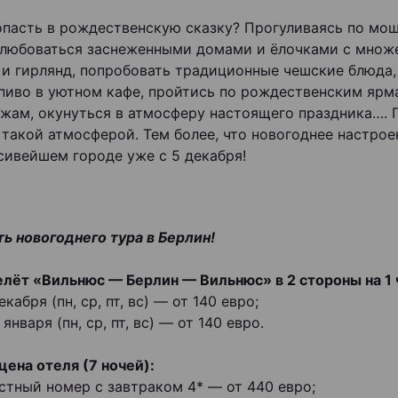
опасть в рождественскую сказку? Прогуливаясь по мо
 любоваться заснеженными домами и ёлочками с множ
 и гирлянд, попробовать традиционные чешские блюда,
пиво в уютном кафе, пройтись по рождественским ярм
жам, окунуться в атмосферу настоящего праздника…. 
 такой атмосферой. Тем более, что новогоднее настрое
сивейшем городе уже с 5 декабря!
ь новогоднего тура в Берлин!
лёт «Вильнюс — Берлин — Вильнюс» в 2 стороны на 1 
екабря (пн, ср, пт, вс) — от 140 евро;
 января (пн, ср, пт, вс) — от 140 евро.
цена отеля (7 ночей):
стный номер с завтраком 4* — от 440 евро;