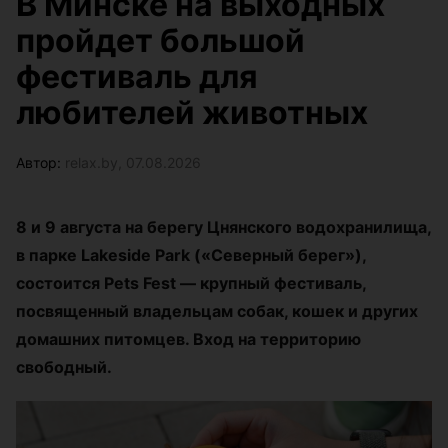
В Минске на выходных
пройдет большой
фестиваль для
любителей животных
Автор:
relax.by, 07.08.2026
8 и 9 августа на берегу Цнянского водохранилища,
в парке Lakeside Park («Северный берег»),
состоится Pets Fest — крупный фестиваль,
посвященный владельцам собак, кошек и других
домашних питомцев. Вход на территорию
свободный.