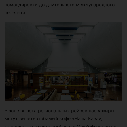
командировки до длительного международного
перелета.
В зоне вылета региональных рейсов пассажиры
могут выпить любимый кофе «Наша Кава»,
капучино, латте и попробовать МакКофе – самый