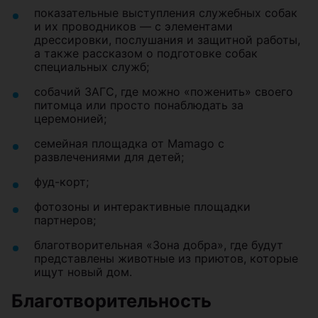
показательные выступления служебных собак
и их проводников — с элементами
дрессировки, послушания и защитной работы,
а также рассказом о подготовке собак
специальных служб;
собачий ЗАГС, где можно «поженить» своего
питомца или просто понаблюдать за
церемонией;
семейная площадка от Mamago с
развлечениями для детей;
фуд-корт;
фотозоны и интерактивные площадки
партнеров;
благотворительная «Зона добра», где будут
представлены животные из приютов, которые
ищут новый дом.
Благотворительность