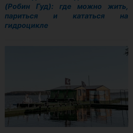
(Робин Гуд): где можно жить,
париться и кататься на
гидроцикле