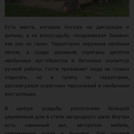
Есть места, которые похожи на декорации к
фильму, а не агроусадьбу. «Андреевская Заимка»
как раз из таких. Территория окружена хвойным
лесом, а среди деревьев спрятаны десятки
необычных арт-объектов и бетонных скульптур
ручной работы. Гости приезжают сюда не только
отдыхать, но и гулять по территории,
рассматривая сказочных персонажей и необычные
инсталляции.
В центре усадьбы расположен большой
деревянный дом в стиле загородного шале. Внутри
есть каминный зал, авторская мебель,
современная кухня и бильярд. Для ночлега