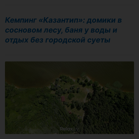
Кемпинг «Казантип»: домики в
сосновом лесу, баня у воды и
отдых без городской суеты