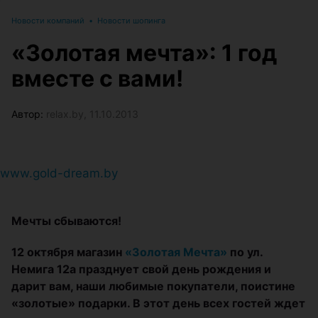
Новости компаний
•
Новости шопинга
«Золотая мечта»: 1 год
вместе с вами!
Автор:
relax.by, 11.10.2013
www.gold-dream.by
Мечты сбываются!
12 октября магазин
«Золотая Мечта»
по ул.
Немига 12а празднует свой день рождения и
дарит вам, наши любимые покупатели, поистине
«золотые» подарки. В этот день всех гостей ждет