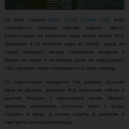
На базе отдыха
Robin Hood (Робин Гуд)
вода
становится главным героем отдыха. Место
расположено на Минском море возле пляжа №9,
примерно в 10 минутах езды от МКАД. Здесь не
нужно выбирать между спокойным вечером с
видом на закат и активным днем на гидроцикле:
оба сценария легко помещаются в один уикенд.
На территории находятся три домика, русская
баня на дровах, джакузи под открытым небом и
крытая беседка с мангальной зоной. Можно
приехать компанией, устроить ужин у воды,
сходить в баню, а потом сидеть в джакузи и
смотреть на водохранилище.