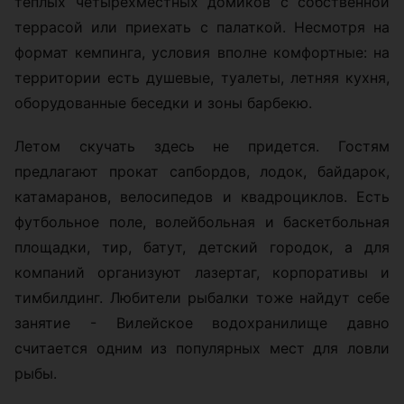
теплых четырехместных домиков с собственной
террасой или приехать с палаткой. Несмотря на
формат кемпинга, условия вполне комфортные: на
территории есть душевые, туалеты, летняя кухня,
оборудованные беседки и зоны барбекю.
Летом скучать здесь не придется. Гостям
предлагают прокат сапбордов, лодок, байдарок,
катамаранов, велосипедов и квадроциклов. Есть
футбольное поле, волейбольная и баскетбольная
площадки, тир, батут, детский городок, а для
компаний организуют лазертаг, корпоративы и
тимбилдинг. Любители рыбалки тоже найдут себе
занятие - Вилейское водохранилище давно
считается одним из популярных мест для ловли
рыбы.