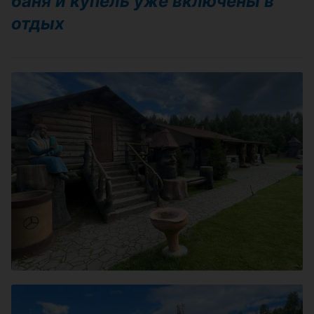
баня и купель уже включены в
отдых