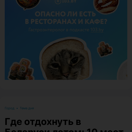
ЭФФЕКТИВНАЯ РЕКЛАМА НА САЙТЕ
Город
•
Тема дня
Где отдохнуть в