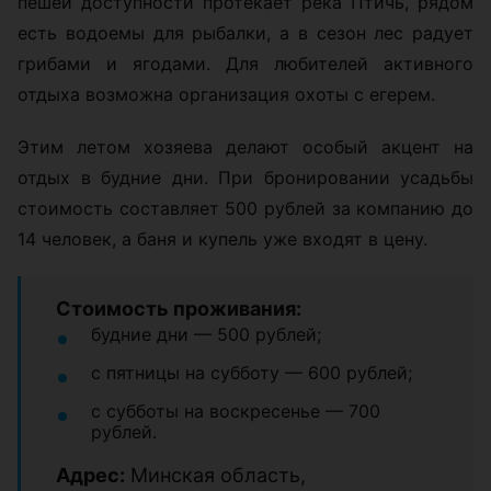
пешей доступности протекает река Птичь, рядом
есть водоемы для рыбалки, а в сезон лес радует
грибами и ягодами. Для любителей активного
отдыха возможна организация охоты с егерем.
Этим летом хозяева делают особый акцент на
отдых в будние дни. При бронировании усадьбы
стоимость составляет 500 рублей за компанию до
14 человек, а баня и купель уже входят в цену.
Стоимость проживания:
будние дни — 500 рублей;
с пятницы на субботу — 600 рублей;
с субботы на воскресенье — 700
рублей.
Адрес:
Минская область,