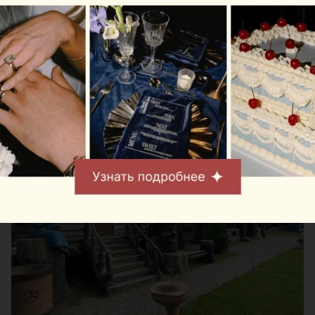
Усадьба «Андреевская Заимка»:
сказочный парк среди леса, где
баня и купель уже включены в
отдых