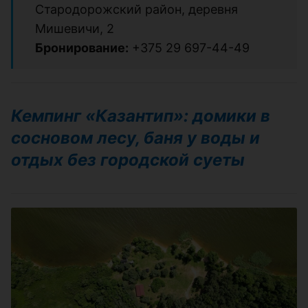
Стародорожский район, деревня
Мишевичи, 2
Бронирование:
+375 29 697-44-49
Кемпинг «Казантип»: домики в
сосновом лесу, баня у воды и
отдых без городской суеты