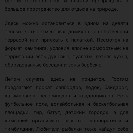
где 15 гектаров леса и пляжей превращены в
большое пространство для отдыха на природе.
Здесь можно остановиться в одном из девяти
теплых четырехместных домиков с собственной
террасой или приехать с палаткой. Несмотря на
формат кемпинга, условия вполне комфортные: на
территории есть душевые, туалеты, летняя кухня,
оборудованные беседки и зоны барбекю.
Летом скучать здесь не придется. Гостям
предлагают прокат сапбордов, лодок, байдарок,
катамаранов, велосипедов и квадроциклов. Есть
футбольное поле, волейбольная и баскетбольная
площадки, тир, батут, детский городок, а для
компаний организуют лазертаг, корпоративы и
тимбилдинг. Любители рыбалки тоже найдут себе