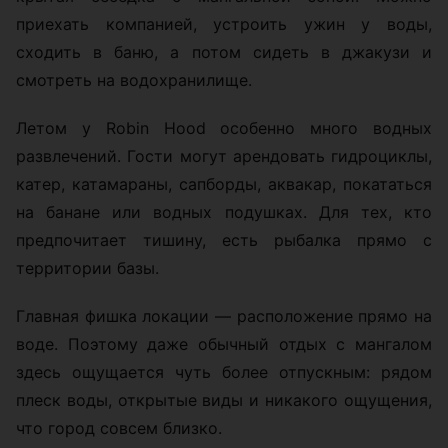
приехать компанией, устроить ужин у воды,
сходить в баню, а потом сидеть в джакузи и
смотреть на водохранилище.
Летом у Robin Hood особенно много водных
развлечений. Гости могут арендовать гидроциклы,
катер, катамараны, сапборды, аквакар, покататься
на банане или водных подушках. Для тех, кто
предпочитает тишину, есть рыбалка прямо с
территории базы.
Главная фишка локации — расположение прямо на
воде. Поэтому даже обычный отдых с мангалом
здесь ощущается чуть более отпускным: рядом
плеск воды, открытые виды и никакого ощущения,
что город совсем близко.