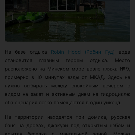
На базе отдыха
Robin Hood (Робин Гуд)
вода
становится главным героем отдыха. Место
расположено на Минском море возле пляжа №9,
примерно в 10 минутах езды от МКАД. Здесь не
нужно выбирать между спокойным вечером с
видом на закат и активным днем на гидроцикле:
оба сценария легко помещаются в один уикенд.
На территории находятся три домика, русская
баня на дровах, джакузи под открытым небом и
крытая беседка с мангальной зоной. Можно