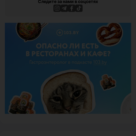
Следите за нами в соцсетях
ЭФФЕКТИВНАЯ РЕКЛАМА НА САЙТЕ