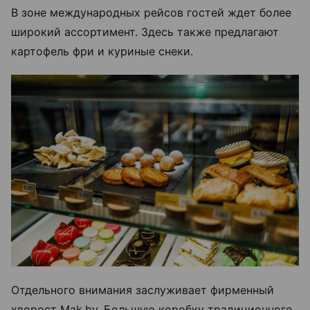
В зоне международных рейсов гостей ждет более
широкий ассортимент. Здесь также предлагают
картофель фри и куриные снеки.
Отдельного внимания заслуживает фирменный
хворост Mak.by. Большую коробку традиционного