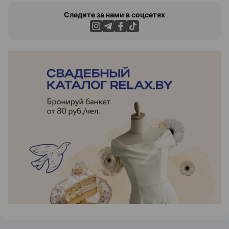
Следите за нами в соцсетях
ЭФФЕКТИВНАЯ РЕКЛАМА НА САЙТЕ