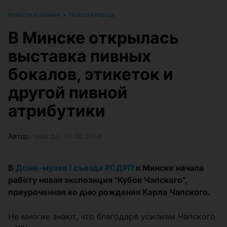
Новости компаний
•
Новости города
В Минске открылась
выставка пивных
бокалов, этикеток и
другой пивной
атрибутики
Автор:
relax.by, 15.08.2014
В
Доме-музее I съезда РСДРП
в Минске начала
работу новая экспозиция "Кубок Чапского",
приуроченная ко дню рождения Карла Чапского.
Не многие знают, что благодаря усилиям Чапского