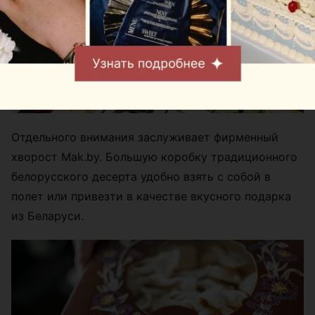
Отдельного внимания заслуживает фирменный
хворост Mak.by. Большую коробку традиционного
белорусского десерта удобно взять с собой в
полет или привезти в качестве вкусного подарка
из Беларуси.