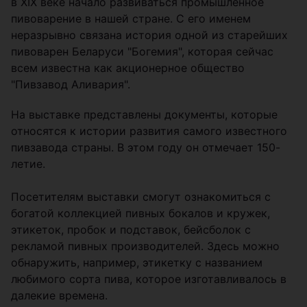
в XIX веке начало развиваться промышленное
пивоварение в нашей стране. С его именем
неразрывно связана история одной из старейших
пивоварен Беларуси "Богемия", которая сейчас
всем известна как акционерное общество
"Пивзавод Аливария".
На выставке представлены документы, которые
относятся к истории развития самого известного
пивзавода страны. В этом году он отмечает 150-
летие.
Посетителям выставки смогут ознакомиться с
богатой коллекцией пивных бокалов и кружек,
этикеток, пробок и подставок, бейсболок с
рекламой пивных производителей. Здесь можно
обнаружить, например, этикетку с названием
любимого сорта пива, которое изготавливалось в
далекие времена.