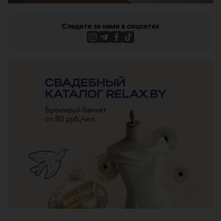
Следите за нами в соцсетях
ЭФФЕКТИВНАЯ РЕКЛАМА НА САЙТЕ