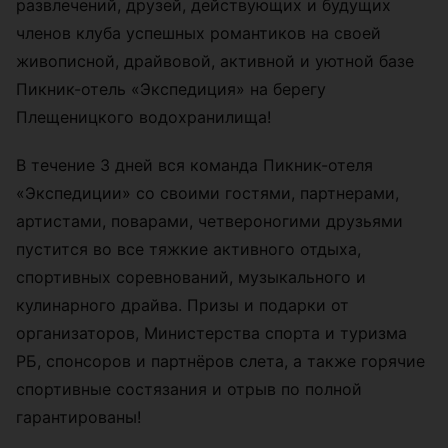
развлечений, друзей, действующих и будущих
членов клуба успешных романтиков на своей
живописной, драйвовой, активной и уютной базе
Пикник-отель «Экспедиция» на берегу
Плещеницкого водохранилища!
В течение 3 дней вся команда Пикник-отеля
«Экспедиции» со своими гостями, партнерами,
артистами, поварами, четвероногими друзьями
пустится во все тяжкие активного отдыха,
спортивных соревнований, музыкального и
кулинарного драйва. Призы и подарки от
организаторов, Министерства спорта и туризма
РБ, спонсоров и партнёров слета, а также горячие
спортивные состязания и отрыв по полной
гарантированы!