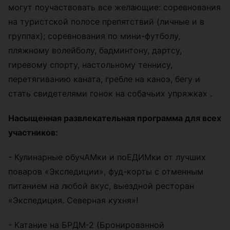
могут поучаствовать все желающие: соревнования
на туристской полосе препятствий (личные и в
группах); соревнования по мини-футболу,
пляжному волейболу, бадминтону, дартсу,
гиревому спорту, настольному теннису,
перетягиванию каната, гребле на каноэ, бегу и
стать свидетелями гонок на собачьих упряжках .
Насыщенная развлекательная программа для всех
участников:
- Кулинарные обучАМки и поЕДИМки от лучших
поваров «Экспедиции», фуд-корты с отменным
питанием на любой вкус, выездной ресторан
«Экспедиция. Северная кухня»!
- Катание на БРДМ-2 (Бронированной