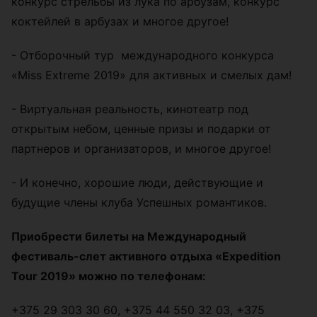
конкурс стрельбы из лука по арбузам, конкурс
коктейлей в арбузах и многое другое!
- Отборочный тур международного конкурса
«Miss Extreme 2019» для активных и смелых дам!
- Виртуальная реальность, кинотеатр под
открытым небом, ценные призы и подарки от
партнеров и организаторов, и многое другое!
- И конечно, хорошие люди, действующие и
будущие члены клуба Успешных романтиков.
Приобрести билеты на Международный
фестиваль-слет активного отдыха «
Expedition
Tour 2019» можно по телефонам:
+375 29 303 30 60, +375 44 550 32 03, +375