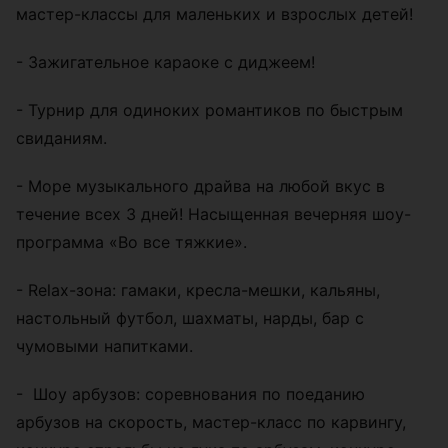
мастер-классы для маленьких и взрослых детей!
- Зажигательное караоке с диджеем!
- Турнир для одиноких романтиков по быстрым
свиданиям.
- Море музыкального драйва на любой вкус в
течение всех 3 дней! Насыщенная вечерняя шоу-
программа «Во все тяжкие».
- Relax-зона: гамаки, кресла-мешки, кальяны,
настольный футбол, шахматы, нарды, бар с
чумовыми напитками.
- Шоу арбузов: соревнования по поеданию
арбузов на скорость, мастер-класс по карвингу,