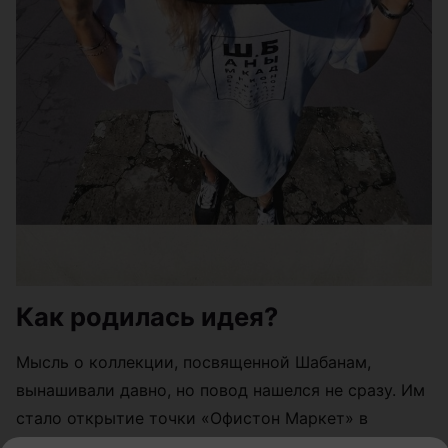
Как родилась идея?
Мысль о коллекции, посвященной Шабанам,
вынашивали давно, но повод нашелся не сразу. Им
стало открытие точки «Офистон Маркет» в
торговом центре МОМО рядом со станцией метро