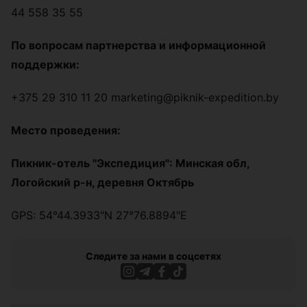
44 558 35 55
По вопросам партнерства и информационной
поддержки:
+375 29 310 11 20 marketing@piknik-expedition.by
Место проведения:
Пикник-отель "Экспедиция": Минская обл,
Логойский р-н, деревня Октябрь
GPS: 54°44.3933"N 27°76.8894"E
Следите за нами в соцсетях