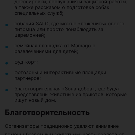
дрессировки, послушания и защитной работы,
а также рассказом о подготовке собак
специальных служб;
собачий ЗАГС, где можно «поженить» своего
питомца или просто понаблюдать за
церемонией;
семейная площадка от Mamago с
развлечениями для детей;
фуд-корт;
фотозоны и интерактивные площадки
партнеров;
благотворительная «Зона добра», где будут
представлены животные из приютов, которые
ищут новый дом.
Благотворительность
Организаторы традиционно уделяют внимание
помощи бездомным животным: часть средств от