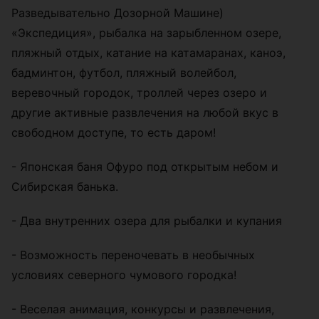
Разведывательно Дозорной Машине)
«Экспедиция», рыбалка на зарыбленном озере,
пляжный отдых, катание на катамаранах, каноэ,
бадминтон, футбол, пляжный волейбол,
веревочный городок, троллей через озеро и
другие активные развлечения на любой вкус в
свободном доступе, то есть даром!
- Японская баня Офуро под открытым небом и
Сибирская банька.
- Два внутренних озера для рыбалки и купания
- Возможность переночевать в необычных
условиях северного чумового городка!
- Веселая анимация, конкурсы и развлечения,