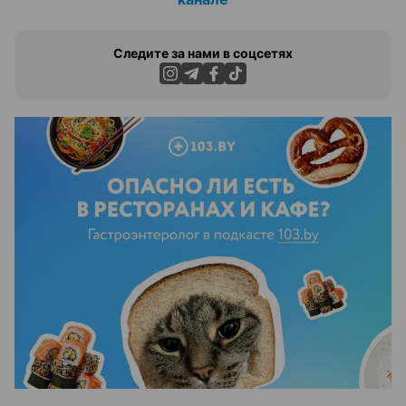
Следите за нами в соцсетях
ЭФФЕКТИВНАЯ РЕКЛАМА НА САЙТЕ