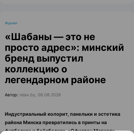
Журнал
«Шабаны — это не
просто адрес»: минский
бренд выпустил
коллекцию о
легендарном районе
Автор:
relax.by, 06.08.2026
Индустриальный колорит, панельки и эстетика
района Минска превратились в принты на
футболках и бейсболках. «Офистон Маркет»