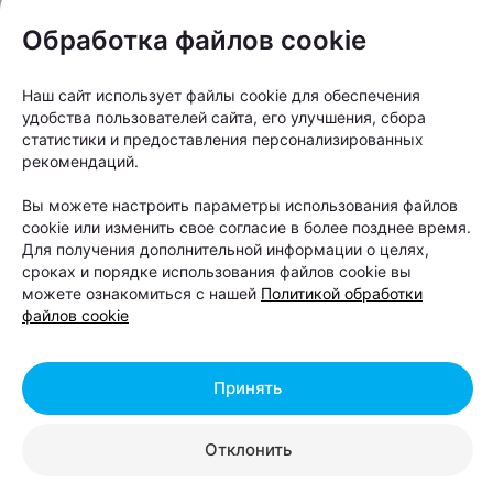
решил показать Шабаны без иронии и штампов —
Обработка файлов cookie
такими, какие они есть.
Наш сайт использует файлы cookie для обеспечения
удобства пользователей сайта, его улучшения, сбора
статистики и предоставления персонализированных
рекомендаций.
Вы можете настроить параметры использования файлов
cookie или изменить свое согласие в более позднее время.
Для получения дополнительной информации о целях,
сроках и порядке использования файлов cookie вы
можете ознакомиться с нашей
Политикой обработки
файлов cookie
Принять
Отклонить