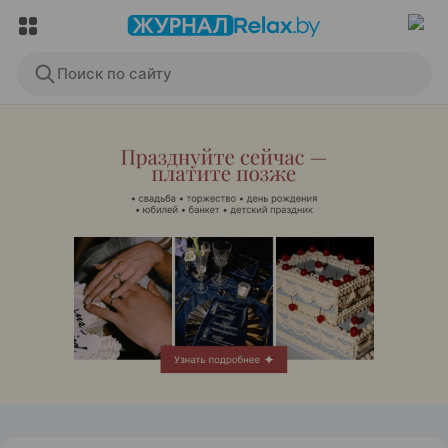
Поиск по сайту
ЭФФЕКТИВНАЯ РЕКЛАМА НА САЙТЕ