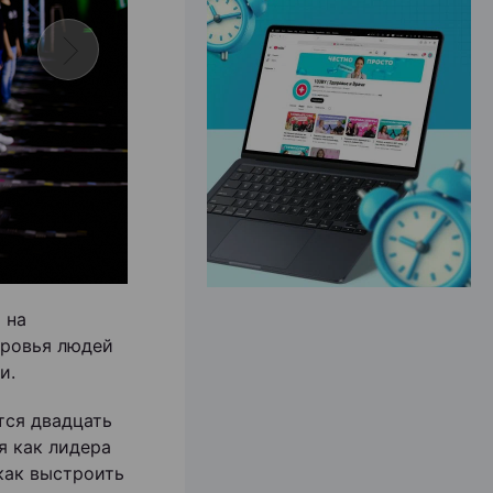
ЭФФЕКТИВНАЯ РЕКЛАМА НА САЙТЕ
 на
оровья людей
и.
тся двадцать
я как лидера
 как выстроить