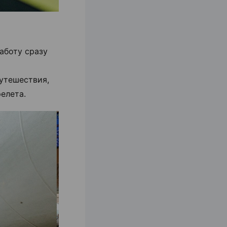
аботу сразу
утешествия,
елета.