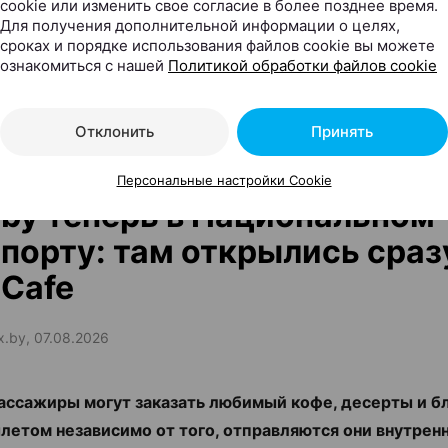
cookie или изменить свое согласие в более позднее время.
Для получения дополнительной информации о целях,
сроках и порядке использования файлов cookie вы можете
ознакомиться с нашей
Политикой обработки файлов cookie
Отклонить
Принять
Персональные настройки Cookie
by теперь в Национальном
порту: там открылись сраз
Cafe
ax.by, 07.08.2026
ассажиры могут заказать любимый кофе, десерты и б
летом независимо от того, отправляются они внутрен