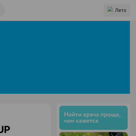
Лето
UP