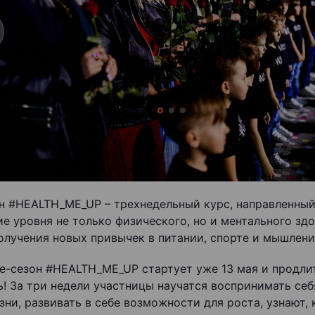
он #HEALTH_ME_UP – трехнедельный курс, направленный
е уровня не только физического, но и ментального зд
получения новых привычек в питании, спорте и мышлени
ve-сезон #HEALTH_ME_UP стартует уже 13 мая и продли
ь! За три недели участницы научатся воспринимать себ
зни, развивать в себе возможности для роста, узнают,