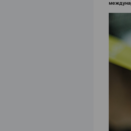
междуна