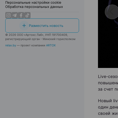
Персональные настройки cookie
Обработка персональных данных
Разместить новость
© 2026 ООО «Артокс Лаб», УНП 191700409,
регистрирующий орган - Минский горисполком
relax.by
— проект компании
ARTOX
Live-сез
повышени
за счет 
Новый li
один ден
своей жи