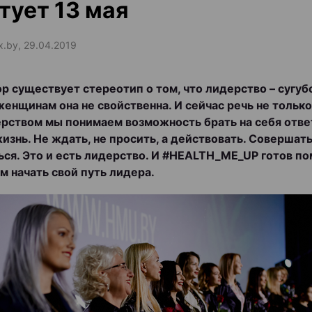
тует 13 мая
ax.by, 29.04.2019
ор существует стереотип о том, что лидерство – сугу
 женщинам она не свойственна. И сейчас речь не только
рством мы понимаем возможность брать на себя отве
жизнь. Не ждать, не просить, а действовать. Совершать
ься. Это и есть лидерство. И #HEALTH_ME_UP готов п
 начать свой путь лидера.