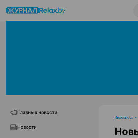
Главные новости
Инфокиоск
Новости
Новы