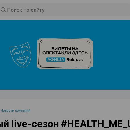
Поиск по сайту
ЭФФЕКТИВНАЯ РЕКЛАМА НА САЙТЕ
•
Новости компаний
й live-сезон #HEALTH_ME_