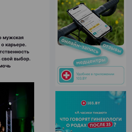
ЭФФЕКТИВНАЯ РЕКЛАМА НА САЙТЕ
бо мужская
 о карьере.
тственность
 свой выбор.
омочь