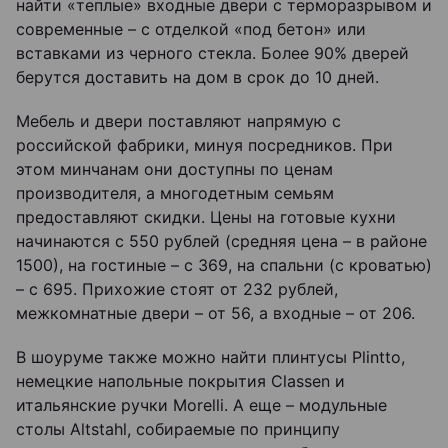
найти «теплые» входные двери с терморазрывом и
современные – с отделкой «под бетон» или
вставками из черного стекла. Более 90% дверей
берутся доставить на дом в срок до 10 дней.
Мебель и двери поставляют напрямую с
российской фабрики, минуя посредников. При
этом минчанам они доступны по ценам
производителя, а многодетным семьям
предоставляют скидки. Цены на готовые кухни
начинаются с 550 рублей (средняя цена – в районе
1500), на гостиные – с 369, на спальни (с кроватью)
– с 695. Прихожие стоят от 232 рублей,
межкомнатные двери – от 56, а входные – от 206.
В шоуруме также можно найти плинтусы Plintto,
немецкие напольные покрытия Classen и
итальянские ручки Morelli. А еще – модульные
столы Altstahl, собираемые по принципу