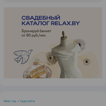
ЭФФЕКТИВНАЯ РЕКЛАМА НА САЙТЕ
Relax-гид
•
Куда пойти