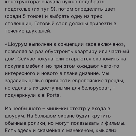
конструктора: сначала нужно подобрать
подстолье (их тут 9), потом определить цвет
(среди 5 тонов) и выбрать одну из трех
столешниц. Готовый стол должны привезти в
течение двух дней.
«Шоурум выполнен в концепции «все включено»,
позволяя за раз обустроить квартиру или частный
дом. Сейчас покупатели стараются экономить на
покупке мебели, но при этом ожидают чего-то
интересного и нового в плане дизайне. Мы
задались целью привнести европейские тренды,
но сделать их доступными для белорусов», –
подчеркнули в el'Porta.
Из необычного – мини-кинотеатр у входа в
шоурум. На большом экране будут крутить
обычные ролики, но могут показывать и фильмы.
Есть здесь и скамейка с манекеном, «мысли»