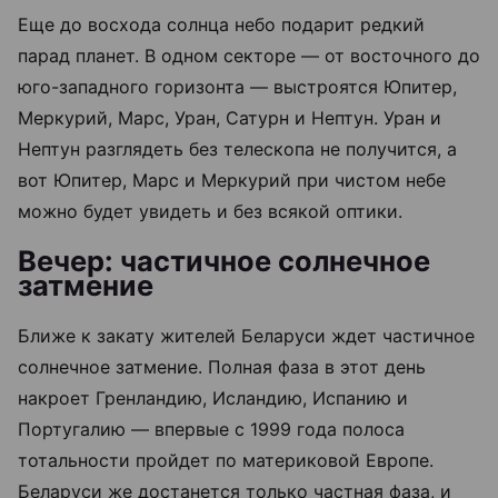
Еще до восхода солнца небо подарит редкий
парад планет. В одном секторе — от восточного до
юго-западного горизонта — выстроятся Юпитер,
Меркурий, Марс, Уран, Сатурн и Нептун. Уран и
Нептун разглядеть без телескопа не получится, а
вот Юпитер, Марс и Меркурий при чистом небе
можно будет увидеть и без всякой оптики.
Вечер: частичное солнечное
затмение
Ближе к закату жителей Беларуси ждет частичное
солнечное затмение. Полная фаза в этот день
накроет Гренландию, Исландию, Испанию и
Португалию — впервые с 1999 года полоса
тотальности пройдет по материковой Европе.
Беларуси же достанется только частная фаза, и