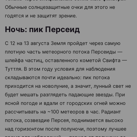
Обычные солнцезащитные очки для этого не
годятся и не защитят зрение.
Ночь: пик Персеид
С 12 на 13 августа Земля пройдет через самую
плотную часть метеорного потока Персеиды —
шлейфа частиц, оставленного кометой Свифта —
Туттля. В этом году условия для наблюдения
складываются почти идеально: пик потока
приходится на новолуние, а значит, лунный свет не
будет мешать разглядеть падающие звезды. При
ясной погоде и вдали от городских огней можно
рассчитывать на ~100 метеоров в час. Радиант
потока, созвездие Персея, поднимается высоко
над горизонтом после полуночи, поэтому лучшее