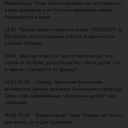
BioBeauty.by Тема: Аромотерапия: как погрузиться
в мир ароматов и не бояться применять масла.
Аромааптечка дома.
13.40 Презнетация товарного знака «VEGAN.BY» в
Беларуси. Использование знака и возможности.
Евгений Кобальт.
14.00 Мастер-класс по приготовлению детокс-
соков от HUROM, дегустация.Что такое деток сок
и чем он отличается от фреша?
14.40-15.00 Спикер: Виктория Болтикова -
активистка Центра этичного отношения к природе.
Тема: «Как современные технологии делают нас
гуманнее».
15.00-15.40 Бикаш Нахар. Тема: Специи не только
для вкуса, но и для здоровья.