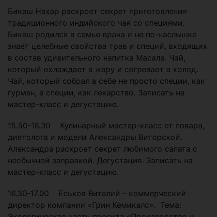
Бикаш Нахар раскроет секрет приготовления
традиционного индийского чая со специями.
Бикаш родился в семье врача и не по-наслышке
знает целебные свойства трав и специй, входящих
в состав удивительного напитка Масала. Чай,
который охлаждает в жару и согревает в холод.
Чай, который собрал в себе не просто специи, как
гурман, а специи, как лекарство. Записать на
мастер-класс и дегустацию.
15.50-16.30 Кулинарный мастер-класс от повара,
диетолога и модели Александры Виторской.
Александра раскроет секрет любимого салата с
необычной заправкой. Дегустация. Записать на
мастер-класс и дегустацию.
16.30-17.00 Еськов Виталий – коммерческий
директор компании «Грин Кемикалс». Тема:
Экологическая часть проекта «Производство и