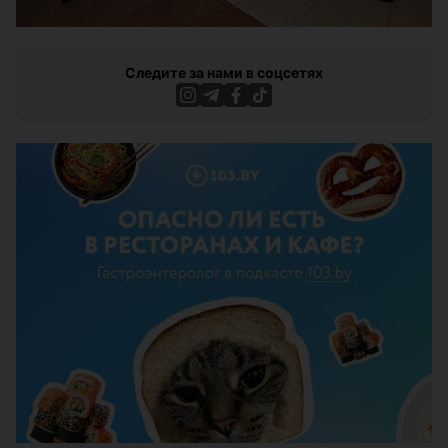
Следите за нами в соцсетях
ЭФФЕКТИВНАЯ РЕКЛАМА НА САЙТЕ