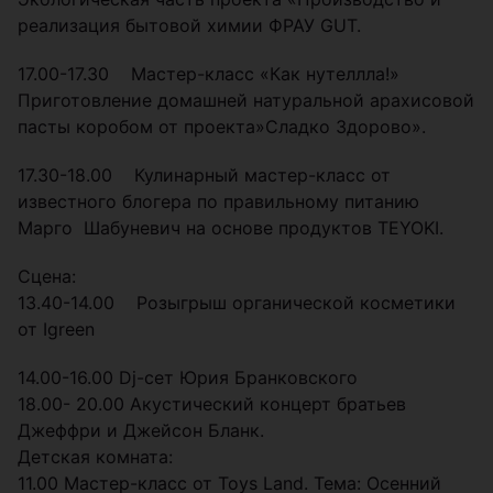
реализация бытовой химии ФРАУ GUT.
17.00-17.30 Мастер-класс «Как нутеллла!»
Приготовление домашней натуральной арахисовой
пасты коробом от проекта»Сладко Здорово».
17.30-18.00 Кулинарный мастер-класс от
известного блогера по правильному питанию
Марго Шабуневич на основе продуктов TEYOKI.
Сцена:
13.40-14.00 Розыгрыш органической косметики
от Igreen
14.00-16.00 Dj-сет Юрия Бранковского
18.00- 20.00 Акустический концерт братьев
Джеффри и Джейсон Бланк.
Детская комната:
11.00 Мастер-класс от Toys Land. Тема: Осенний