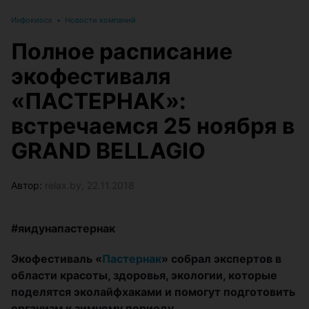
Инфокиоск
•
Новости компаний
Полное расписание
экофестиваля
«ПАСТЕРНАК»:
встречаемся 25 ноября в
GRAND BELLAGIO
Автор:
relax.by, 22.11.2018
#яидунапастернак
Экофестиваль «
Пастернак
» собрал экспертов в
области красоты, здоровья, экологии, которые
поделятся эколайфхаками и помогут подготовить
организм к зимнему периоду.