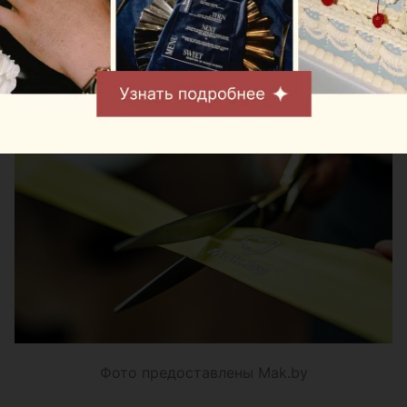
десерты и блюда Mak.by перед вылетом
независимо от того, отправляются они внутренним
или международным рейсом.
Фото предоставлены Mak.by