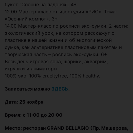
букет "Солнце на ладонях". 4+
12.00 Мастер класс от изостудии «РИС». Тема:
«Осенний компот». 3+
14.00 Мастер-класс по росписи эко-сумки. 2 части:
экологический урок, на котором расскажут о
пластике в нашей жизни и об экологической
сумке, как альтернативе пластиковым пакетам и
творческая часть – роспись эко-сумки. 6+
Весь день игровая зона, шарики, аквагрим,
игрушки и аниматоры.
100% эко, 100% crueltyfree, 100% healthy.
Записаться можно
ЗДЕСЬ
.
Дата: 25 ноября
Время: с 11:00 до 20:00
Место: ресторан GRAND BELLAGIO (Пр. Машерова,