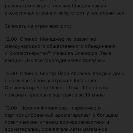
расскажем лекцию, почему Швеция самая
экологичная страна и чему стоит у нее поучиться.
Записать на утреннюю фику
12.00 Спикер: Менеджер по развитию
международного общественного объединения
«"Экопартнерство"" Иванова Элеонора .Тема
лекции: «Не все "эко"одинаково полезны».
12.30 Спикер: блогер Лера Авсеева. Каждый день
показывает свои завтраки в Instagram.
Организатор Soda Dinner. Тема: 10 простых
полезных красивых завтраков за 15 минут.
13.00 Ксения Филиппова - парфюмер и
сертифицированный ароматерапевт с большим
практическим стажем аромадиагностики и
ароматерапии, основатель сети магазинов