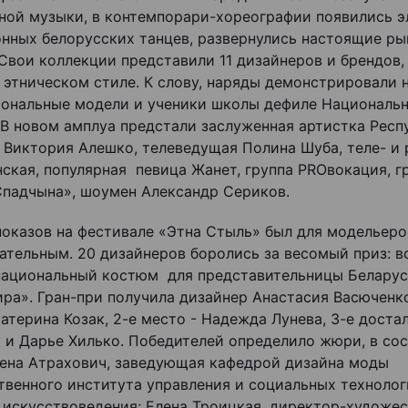
ной музыки, в контемпорари-хореографии появились 
нных белорусских танцев, развернулись настоящие ры
 Свои коллекции представили 11 дизайнеров и брендов
 этническом стиле. К слову, наряды демонстрировали 
ональные модели и ученики школы дефиле Националь
 В новом амплуа предстали заслуженная артистка Респ
 Виктория Алешко, телеведущая Полина Шуба, теле- и
нская, популярная певица Жанет, группа PROвокация, г
Спадчына», шоумен Александр Сериков.
показов на фестивале «Этна Стыль» был для модельеро
ательным. 20 дизайнеров боролись за весомый приз: 
национальный костюм для представительницы Беларус
ра». Гран-при получила дизайнер Анастасия Васюченко
катерина Козак, 2-е место - Надежда Лунева, 3-е доста
 и Дарье Хилько. Победителей определило жюри, в сос
ена Атрахович, заведующая кафедрой дизайна моды
твенного института управления и социальных технолог
 искусствоведения; Елена Троицкая, директор-художе