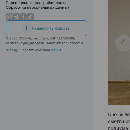
Персональные настройки cookie
Обработка персональных данных
Разместить новость
© 2026 ООО «Артокс Лаб», УНП 191700409,
регистрирующий орган - Минский горисполком
relax.by
— проект компании
ARTOX
Оно было
смогли с
подиуме 