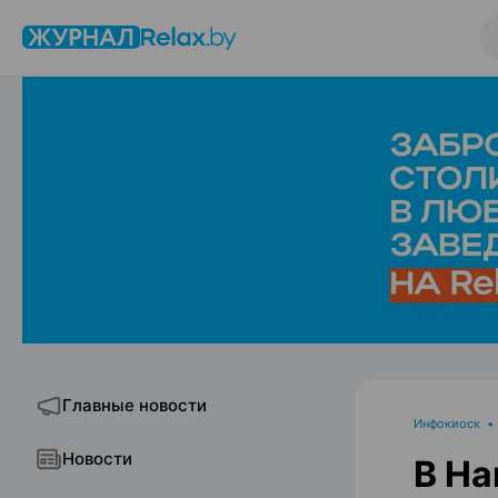
Главные новости
Инфокиоск
Новости
В На