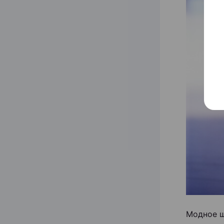
Модное ш