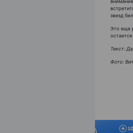
внимание
встретит
звезд бе
Это еще 
остается
Текст: Д
Фото: Ви