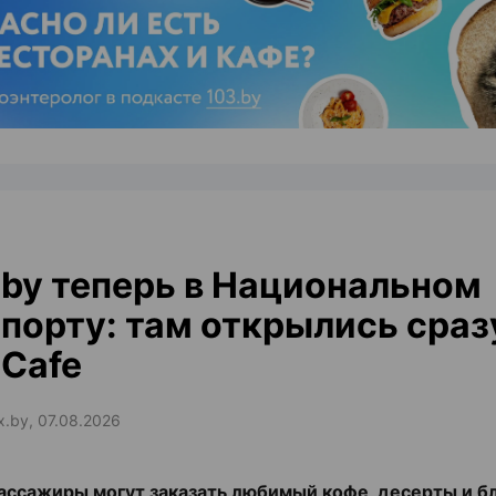
ЭФФЕКТИВНАЯ РЕКЛАМА НА САЙТЕ
by теперь в Национальном
порту: там открылись сраз
Cafe
ax.by, 07.08.2026
ассажиры могут заказать любимый кофе, десерты и б