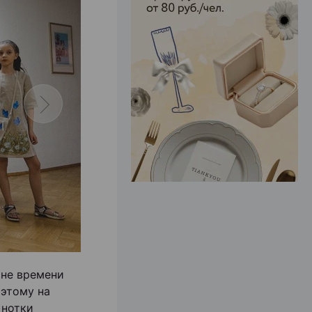
ЭФФЕКТИВНАЯ РЕКЛАМА НА САЙТЕ
ине времени
оэтому на
 нотки