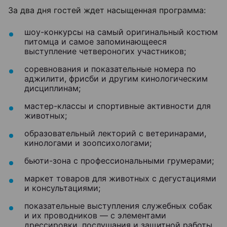
За два дня гостей ждет насыщенная программа:
шоу-конкурсы на самый оригинальный костюм
питомца и самое запоминающееся
выступление четвероногих участников;
соревнования и показательные номера по
аджилити, фрисби и другим кинологическим
дисциплинам;
мастер-классы и спортивные активности для
животных;
образовательный лекторий с ветеринарами,
кинологами и зоопсихологами;
бьюти-зона с профессиональными грумерами;
маркет товаров для животных с дегустациями
и консультациями;
показательные выступления служебных собак
и их проводников — с элементами
дрессировки, послушания и защитной работы,