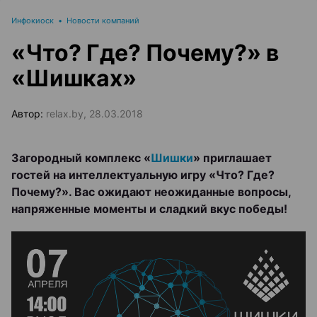
Инфокиоск
•
Новости компаний
«Что? Где? Почему?» в
«Шишках»
Автор:
relax.by, 28.03.2018
Загородный комплекс «
Шишки
» приглашает
гостей на интеллектуальную игру «Что? Где?
Почему?». Вас ожидают неожиданные вопросы,
напряженные моменты и сладкий вкус победы!