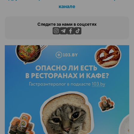
канале
Следите за нами в соцсетях
ЭФФЕКТИВНАЯ РЕКЛАМА НА САЙТЕ