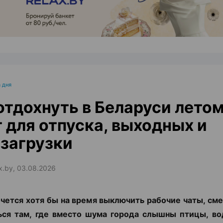
 дня
отдохнуть в Беларуси летом
 для отпуска, выходных и
загрузки
ax.by, 03.08.2026
чется хотя бы на время выключить рабочие чаты, сме
ься там, где вместо шума города слышны птицы, во