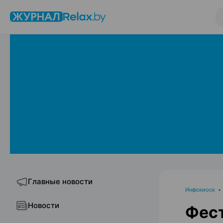
Главные новости
Инфокиоск
Новости
Фест