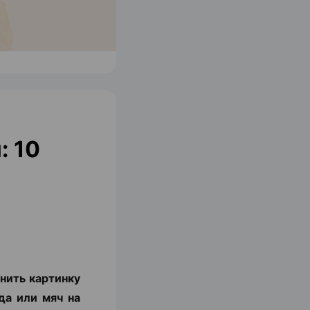
: 10
нить картинку
да или мяч на