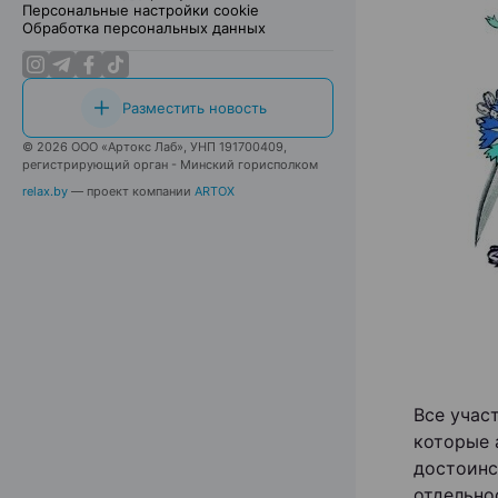
Персональные настройки cookie
Обработка персональных данных
Разместить новость
© 2026 ООО «Артокс Лаб», УНП 191700409,
регистрирующий орган - Минский горисполком
relax.by
— проект компании
ARTOX
Все учас
которые 
достоинс
отдельно