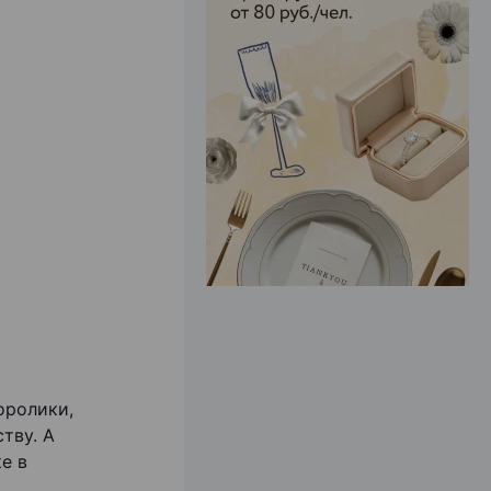
ЭФФЕКТИВНАЯ РЕКЛАМА НА САЙТЕ
оролики,
тву. А
е в