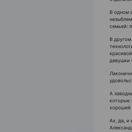
В одном 
незыблем
семьей: п
В другом
технолог
красивой
девушки 
Лаконичн
удовольс
А заводн
которые 
хорошей 
Ах, да, 
Александ