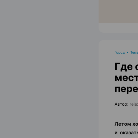
Город
•
Тема
Где 
мест
пере
Автор:
rel
Летом хо
и оказат