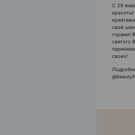
С 29 янв
красоты!
креативн
свой шан
горами! 
святого 
парикмах
своих!
Подробне
@beautyf