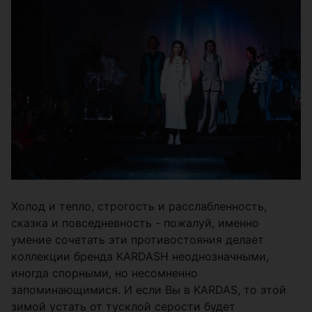
Холод и тепло, строгость и расслабленность,
сказка и повседневность - пожалуй, именно
умение сочетать эти противостояния делает
коллекции бренда KARDASH неоднозначными,
иногда спорными, но несомненно
запоминающимися. И если Вы в KARDAS, то этой
зимой устать от тусклой серости будет