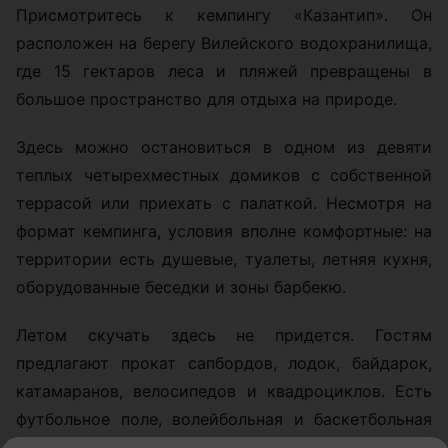
Присмотритесь к кемпингу «Казантип». Он
расположен на берегу Вилейского водохранилища,
где 15 гектаров леса и пляжей превращены в
большое пространство для отдыха на природе.
Здесь можно остановиться в одном из девяти
теплых четырехместных домиков с собственной
террасой или приехать с палаткой. Несмотря на
формат кемпинга, условия вполне комфортные: на
территории есть душевые, туалеты, летняя кухня,
оборудованные беседки и зоны барбекю.
Летом скучать здесь не придется. Гостям
предлагают прокат сапбордов, лодок, байдарок,
катамаранов, велосипедов и квадроциклов. Есть
футбольное поле, волейбольная и баскетбольная
площадки, тир, батут, детский городок, а для