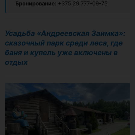
Бронирование:
+375 29 777-09-75
Усадьба «Андреевская Заимка»:
сказочный парк среди леса, где
баня и купель уже включены в
отдых