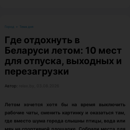
Город
•
Тема дня
Где отдохнуть в
Беларуси летом: 10 мест
для отпуска, выходных и
перезагрузки
Автор:
relax.by, 03.08.2026
Летом хочется хотя бы на время выключить
рабочие чаты, сменить картинку и оказаться там,
где вместо шума города слышны птицы, вода или
мяч на спортивной площадке. Собрали места для