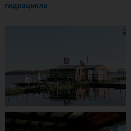
гидроцикле