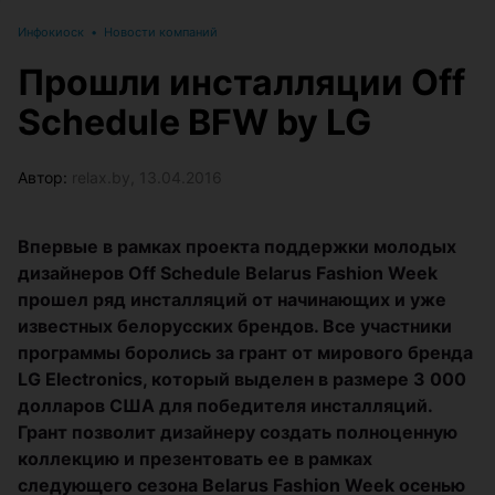
Инфокиоск
•
Новости компаний
Прошли инсталляции Off
Schedule BFW by LG
Автор:
relax.by, 13.04.2016
Впервые в рамках проекта поддержки молодых
дизайнеров Off Schedule Belarus Fashion Week
прошел ряд инсталляций от начинающих и уже
известных белорусских брендов. Все участники
программы боролись за грант от мирового бренда
LG Electronics, который выделен в размере 3 000
долларов США для победителя инсталляций.
Грант позволит дизайнеру создать полноценную
коллекцию и презентовать ее в рамках
следующего сезона Belarus Fashion Week осенью