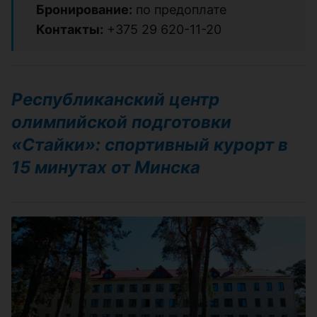
Бронирование:
по предоплате
Контакты:
+375 29 620-11-20
Республиканский центр
олимпийской подготовки
«Стайки»: спортивный курорт в
15 минутах от Минска