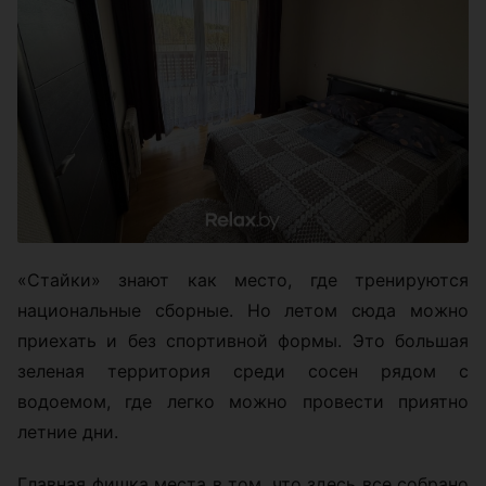
«Стайки» знают как место, где тренируются
национальные сборные. Но летом сюда можно
приехать и без спортивной формы. Это большая
зеленая территория среди сосен рядом с
водоемом, где легко можно провести приятно
летние дни.
Главная фишка места в том, что здесь все собрано