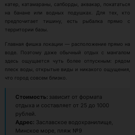
катер, катамараны, сапборды, аквакар, покататься
на банане или водных подушках. Для тех, кто
предпочитает тишину, есть рыбалка прямо с
территории базы.
Главная фишка локации — расположение прямо на
воде. Поэтому даже обычный отдых с мангалом
здесь ощущается чуть более отпускным: рядом
плеск воды, открытые виды и никакого ощущения,
что город совсем близко.
Стоимость:
зависит от формата
отдыха и составляет от 25 до 1000
рублей.
Адрес:
Заславское водохранилище,
Минское море, пляж №9