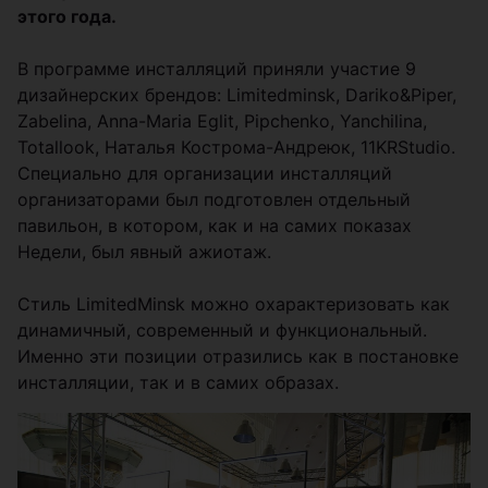
этого года.
В программе инсталляций приняли участие 9
дизайнерских брендов: Limitedminsk, Dariko&Piper,
Zabelina, Anna-Maria Eglit, Pipchenko, Yanchilina,
Totallook, Наталья Кострома-Андреюк, 11KRStudio.
Специально для организации инсталляций
организаторами был подготовлен отдельный
павильон, в котором, как и на самих показах
Недели, был явный ажиотаж.
Стиль LimitedMinsk можно охарактеризовать как
динамичный, современный и функциональный.
Именно эти позиции отразились как в постановке
инсталляции, так и в самих образах.