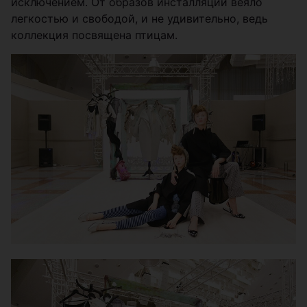
исключением. От образов инсталляции веяло
легкостью и свободой, и не удивительно, ведь
коллекция посвящена птицам.