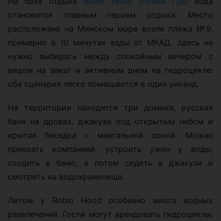
На базе отдыха
Robin Hood (Робин Гуд)
вода
становится главным героем отдыха. Место
расположено на Минском море возле пляжа №9,
примерно в 10 минутах езды от МКАД. Здесь не
нужно выбирать между спокойным вечером с
видом на закат и активным днем на гидроцикле:
оба сценария легко помещаются в один уикенд.
На территории находятся три домика, русская
баня на дровах, джакузи под открытым небом и
крытая беседка с мангальной зоной. Можно
приехать компанией, устроить ужин у воды,
сходить в баню, а потом сидеть в джакузи и
смотреть на водохранилище.
Летом у Robin Hood особенно много водных
развлечений. Гости могут арендовать гидроциклы,