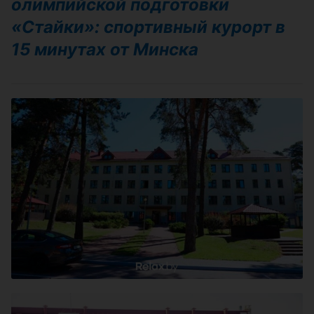
олимпийской подготовки
«Стайки»: спортивный курорт в
15 минутах от Минска