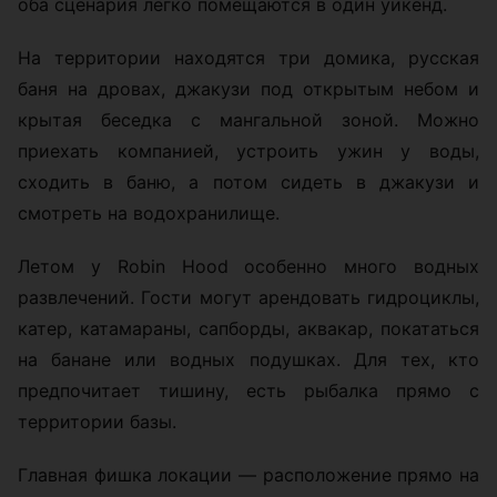
оба сценария легко помещаются в один уикенд.
На территории находятся три домика, русская
баня на дровах, джакузи под открытым небом и
крытая беседка с мангальной зоной. Можно
приехать компанией, устроить ужин у воды,
сходить в баню, а потом сидеть в джакузи и
смотреть на водохранилище.
Летом у Robin Hood особенно много водных
развлечений. Гости могут арендовать гидроциклы,
катер, катамараны, сапборды, аквакар, покататься
на банане или водных подушках. Для тех, кто
предпочитает тишину, есть рыбалка прямо с
территории базы.
Главная фишка локации — расположение прямо на