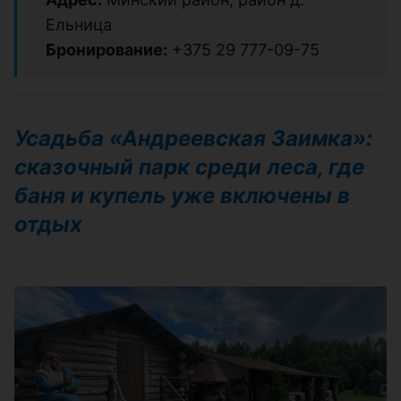
Ельница
Бронирование:
+375 29 777-09-75
Усадьба «Андреевская Заимка»:
сказочный парк среди леса, где
баня и купель уже включены в
отдых