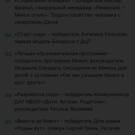
«Социальная новация» - победитель Йеспер
Францл, генеральный менеджер «Ренессанс –
Минск отель». Трудоустройство человека с
синдромом Дауна
«Старт года» - победитель Ангелина Уэльская,
первая модель Беларуси с ДЦП
«Лучшая образовательная программа» -
победитель программа Мивия, руководитель
Людмила Скрадаль (экскурсия по Минску для
детей с аутизмом «Как мы узнавали Минск и
друг друга»)
«Разработка года» - победитель Коммуникатор
ДАР МБОО «Дети. Аутизм. Родители»,
руководитель Татьяна Яковлева
«Вместе во благо» - победитель Дом семьи
«Родны кут», опекун Сергей Гринь, Рогачев