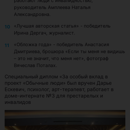
работают люди с инвалидностью,
руководитель Амплеева Наталья
Александровна.
«Лучшая авторская статья» - победитель
Ирина Дергач, журналист.
«Обложка года» - победитель Анастасия
Дмитриева, брошюра «Если ты меня не видишь
– это не значит, что меня нет», фотограф
Вячеслав Поталах.
Специальный диплом «За особый вклад в
проект «Обычные люди» был вручен Дарье
Ескевич, психолог, арт-терапевт, работает в
доме-интернате №3 для престарелых и
инвалидов