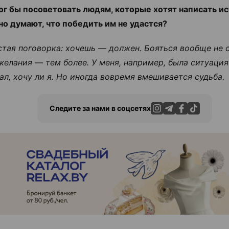
ог бы посоветовать людям, которые хотят написать и
 но думают, что победить им не удастся?
стая поговорка: хочешь — должен. Бояться вообще не с
желания — тем более. У меня, например, была ситуация
ал, хочу ли я. Но иногда вовремя вмешивается судьба.
Следите за нами в соцсетях
ЭФФЕКТИВНАЯ РЕКЛАМА НА САЙТЕ