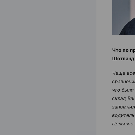
Что по п
Шотланд
Чаще все
сравнени
что были
склад Bal
запомнил
водитель
Цельсию.