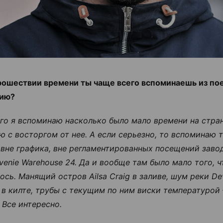
рошествии времени ты чаще всего вспоминаешь из пое
ию?
го я вспоминаю насколько было мало времени на стран
ю с восторгом от нее. А если серьезно, то вспоминаю т
 вне графика, вне регламентированных посещений заво
venie Warehouse 24. Да и вообще там было мало того, ч
ось. Манящий остров Ailsa Craig в заливе, шум реки De
 в килте, трубы с текущим по ним виски температурой
 Все интересно.