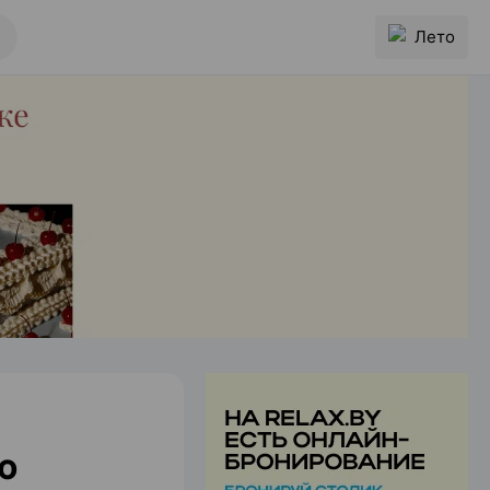
Лето
ю