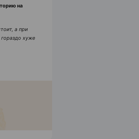
сторию на
тоит, а при
 гораздо хуже