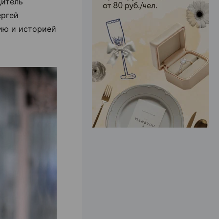
дитель
ергей
ию и историей
ЭФФЕКТИВНАЯ РЕКЛАМА НА САЙТЕ