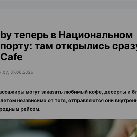
by теперь в Национальном
порту: там открылись сраз
Cafe
ax.by, 07.08.2026
ассажиры могут заказать любимый кофе, десерты и б
летом независимо от того, отправляются они внутрен
родным рейсом.