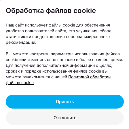
фото, нейросетевых картинок и чрезмерной
Обработка файлов cookie
ретуши Шабаны остаются территорией настоящей,
неотретушированной реальности со своим
Наш сайт использует файлы cookie для обеспечения
индустриальным характером.
удобства пользователей сайта, его улучшения, сбора
статистики и предоставления персонализированных
рекомендаций.
Вы можете настроить параметры использования файлов
cookie или изменить свое согласие в более позднее время.
Для получения дополнительной информации о целях,
сроках и порядке использования файлов cookie вы
можете ознакомиться с нашей
Политикой обработки
файлов cookie
Принять
Отклонить