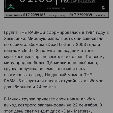
Группа THE RASMUS сформировалась в 1994 году в
Хельсинки. Мировую известность они завоевали
со своим альбомом «Dead Letters» 2003 года и
синглом «In the Shadows», вошедшим в топы
музыкальных чартов нескольких стран. По всему
миру продано более 3,5 миллионов альбомов,
группа получила восемь золотых и пять
платиновых наград. На данный момент THE
RASMUS выпустили восемь студийных альбомов,
два сборника и 24 сингла.
В Минск группа привезёт свой новый альбом,
выход которого запланирован на 22 сентября. В
этот день свет увидит диск «Dark Matters»,