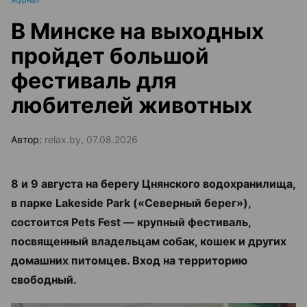
Журнал
В Минске на выходных
пройдет большой
фестиваль для
любителей животных
Автор:
relax.by, 07.08.2026
8 и 9 августа на берегу Цнянского водохранилища,
в парке Lakeside Park («Северный берег»),
состоится Pets Fest — крупный фестиваль,
посвященный владельцам собак, кошек и других
домашних питомцев. Вход на территорию
свободный.