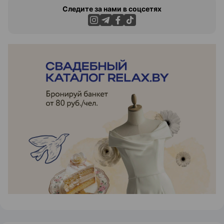
Следите за нами в соцсетях
ЭФФЕКТИВНАЯ РЕКЛАМА НА САЙТЕ