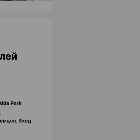
лей
side Park
,
омцев. Вход