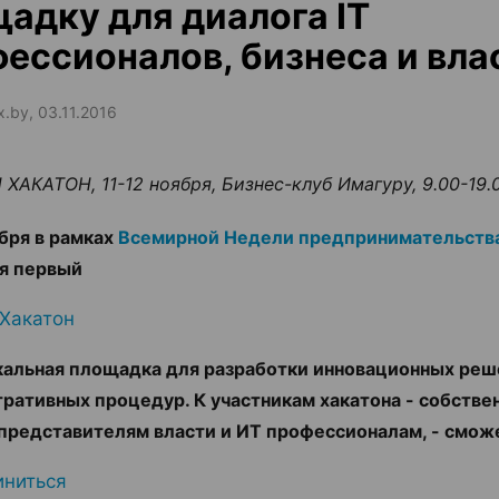
адку для диалога IT
ессионалов, бизнеса и вла
x.by, 03.11.2016
ХАКАТОН, 11-12 ноября, Бизнес-клуб Имагуру, 9.00-19.
ября в рамках
Всемирной Недели предпринимательств
ся первый
 Хакатон
икальная площадка для разработки инновационных реш
ративных процедур. К участникам хакатона - собстве
 представителям власти и ИТ профессионалам, - смо
иниться