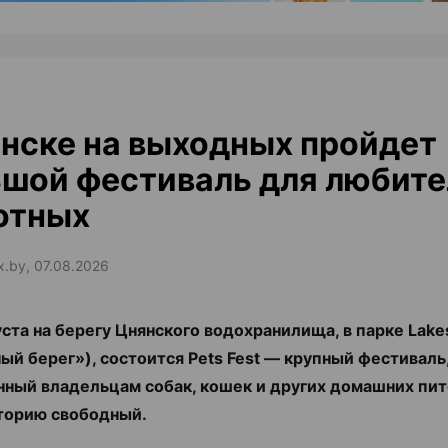
нске на выходных пройдет
шой фестиваль для любите
отных
ax.by, 07.08.2026
густа на берегу Цнянского водохранилища, в парке Lake
ый берег»), состоится Pets Fest — крупный фестиваль
ный владельцам собак, кошек и других домашних пит
торию свободный.