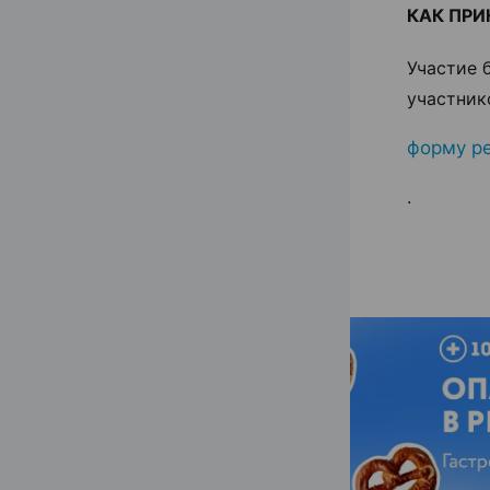
КАК ПРИ
Участие 
участник
форму р
.