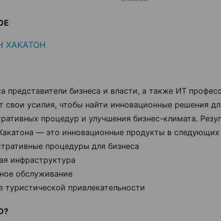
КОЕ
H ХАКАТОН
са представители бизнеса и власти, а также ИТ профес
т свои усилия, чтобы найти инновационные решения д
ративных процедур и улучшения бизнес-климата. Резу
Хакатона — это инновационные продукты в следующих 
тративные процедуры для бизнеса
ая инфраструктура
ное обслуживание
е туристической привлекательности
О?