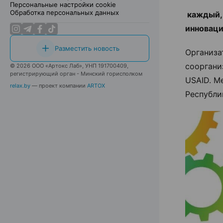
Персональные настройки cookie
Обработка персональных данных
каждый, 
инноваци
Разместить новость
Организа
сооргани
© 2026 ООО «Артокс Лаб», УНП 191700409,
регистрирующий орган - Минский горисполком
USAID. М
relax.by
— проект компании
ARTOX
Республи