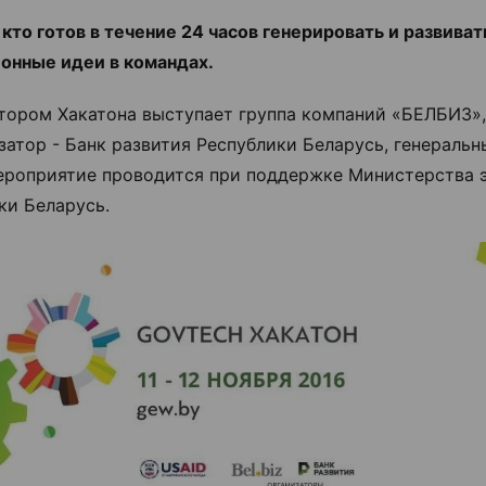
кто готов в течение 24 часов генерировать и развиват
онные идеи в командах.
тором Хакатона выступает группа компаний «БЕЛБИЗ»,
затор - Банк развития Республики Беларусь, генеральн
ероприятие проводится при поддержке Министерства 
ки Беларусь.