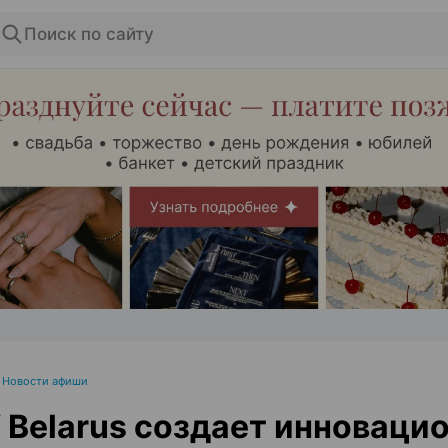
Поиск по сайту
ЭФФЕКТИВНАЯ РЕКЛАМА НА САЙТЕ
•
Новости афиши
Belarus создает инноваци