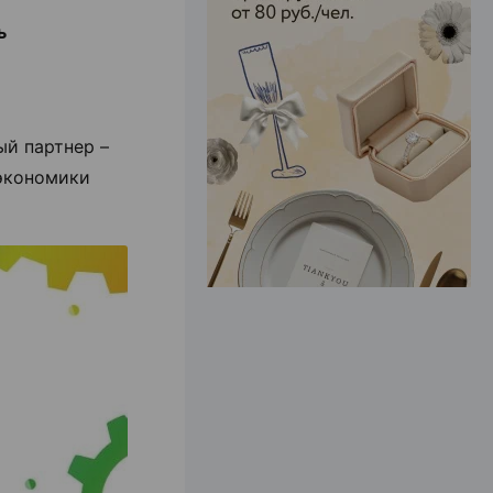
ь
ЭФФЕКТИВНАЯ РЕКЛАМА НА САЙТЕ
ый партнер –
экономики