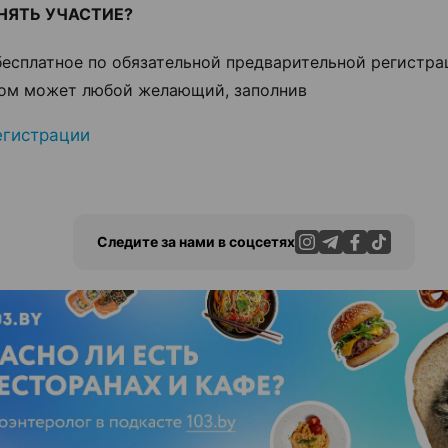
НЯТЬ УЧАСТИЕ?
бесплатное по обязательной предварительной регистра
ом может любой желающий, заполнив
егистрации
Следите за нами в соцсетях
ЭФФЕКТИВНАЯ РЕКЛАМА НА САЙТЕ