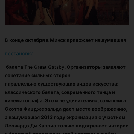
В конце октября в Минск приезжает нашумевшая
постановка
балета
The Great Gatsby
. Организаторы заявляют
сочетание сильных сторон
параллельно существующих видов искусства:
классического балета, современного танца и
кинематографа. Это и не удивительно, сама книга
Скотта Фицджеральда дает место воображению,
а нашумевшая 2013 году экранизация с участием
Леонардо Ди Каприо только подогревает интерес
к балетной постановке этой истории о любви,