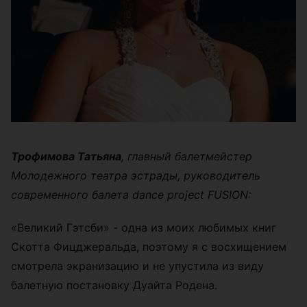
Трофимова Татьяна
, главный балетмейстер
Молодежного театра эстрады, руководитель
современного балета dance project FUSION:
«Великий Гэтсби» - одна из моих любимых книг
Скотта Фицджеральда, поэтому я с восхищением
смотрела экранизацию и не упустила из виду
балетную постановку Дуайта Родена.