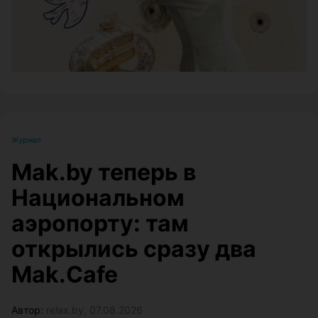
Журнал
Mak.by теперь в
Национальном
аэропорту: там
открылись сразу два
Mak.Cafe
Автор:
relax.by, 07.08.2026