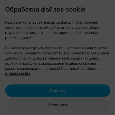
Обработка файлов cookie
Наш сайт использует файлы cookie для обеспечения
удобства пользователей сайта, его улучшения, сбора
ЭФФЕКТИВНАЯ РЕКЛАМА НА САЙТЕ
статистики и предоставления персонализированных
рекомендаций.
Вы можете настроить параметры использования файлов
cookie или изменить свое согласие в более позднее время.
Для получения дополнительной информации о целях,
сроках и порядке использования файлов cookie вы
можете ознакомиться с нашей
Политикой обработки
файлов cookie
Принять
Журнал
«Шабаны — это не
Отклонить
просто адрес»: минский