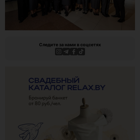
Следите за нами в соцсетях
ЭФФЕКТИВНАЯ РЕКЛАМА НА САЙТЕ