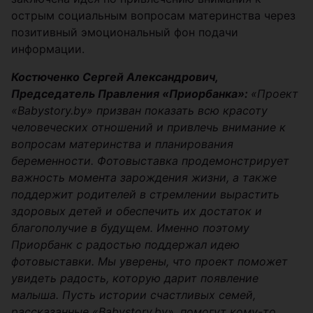
острым социальным вопросам материнства через
позитивный эмоциональный фон подачи
информации.
Костюченко Сергей Александрович,
Председатель Правления «Приорбанка»:
«Проект
«Babystory.by» призван показать всю красоту
человеческих отношений и привлечь внимание к
вопросам материнства и планирования
беременности. Фотовыставка продемонстрирует
важность момента зарождения жизни, а также
поддержит родителей в стремлении вырастить
здоровых детей и обеспечить их достаток и
благополучие в будущем. Именно поэтому
Приорбанк с радостью поддержал идею
фотовыставки. Мы уверены, что проект поможет
увидеть радость, которую дарит появление
малыша. Пусть истории счастливых семей,
рассказанные «Babystory.by», помогут кому-то