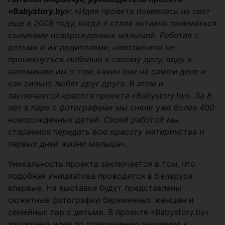
«Babystory.by»:
«Идея проекта появилась на свет
еще в 2008 году, когда я стала активно заниматься
съемками новорожденных малышей. Работая с
детьми и их родителями, невозможно не
проникнуться любовью к своему делу, ведь я
напоминаю им о том, какие они на самом деле и
как сильно любят друг друга. В этом и
заключается красота проекта «Babystory.by». За 8
лет в паре с фотографами мы сняли уже более 400
новорожденных детей. Своей работой мы
стараемся передать всю красоту материнства и
первых дней жизни малыша».
Уникальность проекта заключается в том, что
подобная инициатива проводится в Беларуси
впервые. На выставке будут представлены
сюжетные фотографии беременных женщин и
семейных пар с детьми. В проекте «Babystory.by»
заключена идея по привлечению внимания к