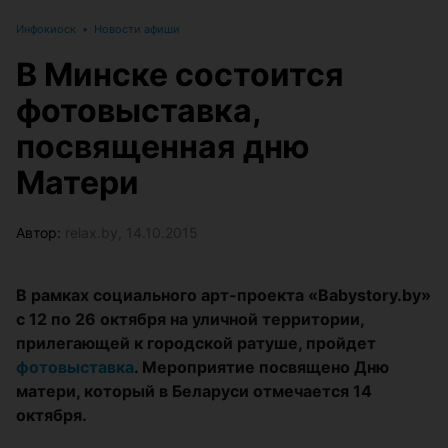
Инфокиоск
•
Новости афиши
В Минске состоится
фотовыставка,
посвященная дню
Матери
Автор:
relax.by, 14.10.2015
В рамках социального арт-проекта «Babystory.by»
с 12 по 26 октября на уличной территории,
прилегающей к городской ратуше, пройдет
фотовыставка
. Мероприятие посвящено Дню
матери, который в Беларуси отмечается 14
октября.