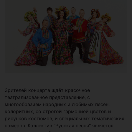
Зрителей концерта ждёт красочное
театрализованное представление, с
многообразием народных и любимых песен,
колоритных, со строгой гармонией цветов и
рисунков костюмов, и специальных тематических
номеров. Коллектив "Русская песня" является