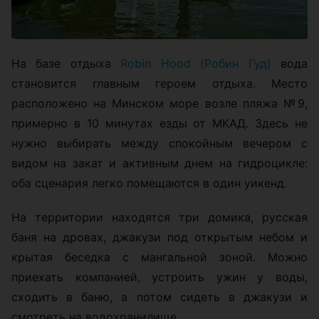
На базе отдыха
Robin Hood (Робин Гуд)
вода
становится главным героем отдыха. Место
расположено на Минском море возле пляжа №9,
примерно в 10 минутах езды от МКАД. Здесь не
нужно выбирать между спокойным вечером с
видом на закат и активным днем на гидроцикле:
оба сценария легко помещаются в один уикенд.
На территории находятся три домика, русская
баня на дровах, джакузи под открытым небом и
крытая беседка с мангальной зоной. Можно
приехать компанией, устроить ужин у воды,
сходить в баню, а потом сидеть в джакузи и
смотреть на водохранилище.