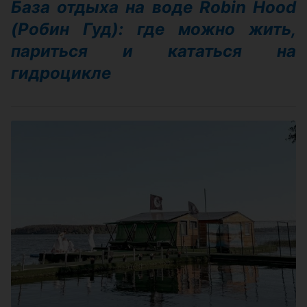
База отдыха на воде Robin Hood
(Робин Гуд): где можно жить,
париться и кататься на
гидроцикле