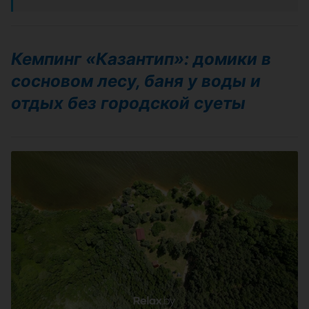
Кемпинг «Казантип»: домики в
сосновом лесу, баня у воды и
отдых без городской суеты