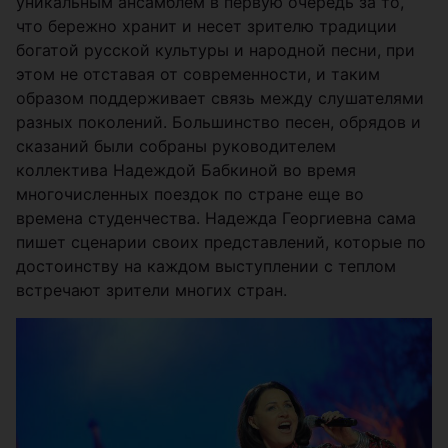
уникальным ансамблем в первую очередь за то,
что бережно хранит и несет зрителю традиции
богатой русской культуры и народной песни, при
этом не отставая от современности, и таким
образом поддерживает связь между слушателями
разных поколений. Большинство песен, обрядов и
сказаний были собраны руководителем
коллектива Надеждой Бабкиной во время
многочисленных поездок по стране еще во
времена студенчества. Надежда Георгиевна сама
пишет сценарии своих представлений, которые по
достоинству на каждом выступлении с теплом
встречают зрители многих стран.