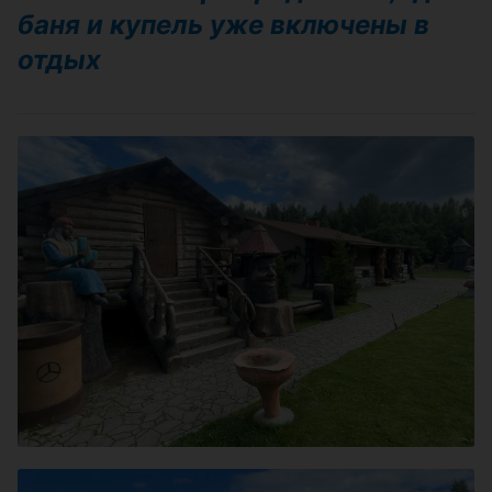
баня и купель уже включены в
отдых