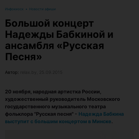
Инфокиоск
•
Новости афиши
Большой концерт
Надежды Бабкиной и
ансамбля «Русская
Песня»
Автор:
relax.by, 25.09.2015
20 ноября, народная артистка России,
художественный руководитель Московского
государственного музыкального театра
фольклора "Русская песня" -
Надежда Бабкина
выступит с большим концертом в Минске
.