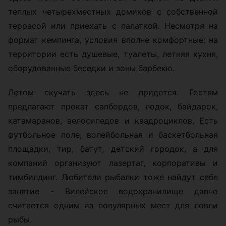
теплых четырехместных домиков с собственной
террасой или приехать с палаткой. Несмотря на
формат кемпинга, условия вполне комфортные: на
территории есть душевые, туалеты, летняя кухня,
оборудованные беседки и зоны барбекю.
Летом скучать здесь не придется. Гостям
предлагают прокат сапбордов, лодок, байдарок,
катамаранов, велосипедов и квадроциклов. Есть
футбольное поле, волейбольная и баскетбольная
площадки, тир, батут, детский городок, а для
компаний организуют лазертаг, корпоративы и
тимбилдинг. Любители рыбалки тоже найдут себе
занятие - Вилейское водохранилище давно
считается одним из популярных мест для ловли
рыбы.