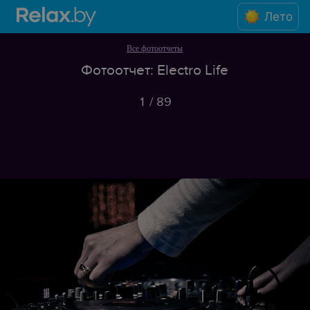
Лето
Все фотоотчеты
Фотоотчет: Electro Life
1
/
89