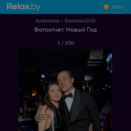
Лето
Все фотоотчеты
→
Фотоотчеты ZAVOD
Фотоотчет: Новый Год
1
/
200