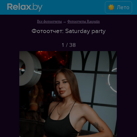
Лето
Все фотоотчеты
→
Фотоотчеты Rasputin
Фотоотчет: Saturday party
1
/
38