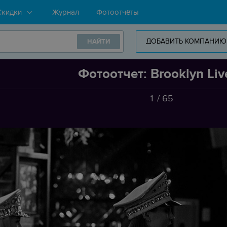
Скидки
Журнал
Фотоотчёты
ДОБАВИТЬ КОМПАНИЮ
НАЙТИ
Фотоотчет: Brooklyn Liv
1
/
65