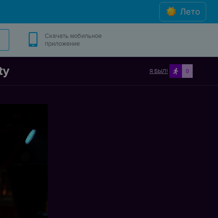
Лето
Скачать мобильное
приложение
ty
Я БЫЛ!
0