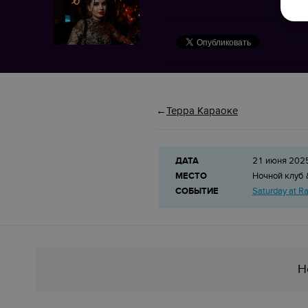
Терра Караоке
ДАТА
21 июня 202
МЕСТО
Ночной клуб 
СОБЫТИЕ
Saturday at R
Н