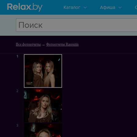
Каталог
Афиша
Все фотоотчеты
→
Фотоотчеты Rasputin