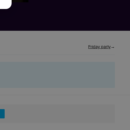
Friday party