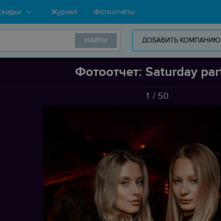
Скидки
Журнал
Фотоотчёты
ДОБАВИТЬ КОМПАНИЮ
НАЙТИ
Фотоотчет: Saturday par
1
/
50