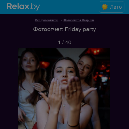
Лето
Все фотоотчеты
→
Фотоотчеты Rasputin
Фотоотчет: Friday party
1
/
40