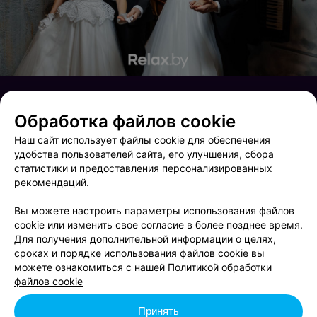
Обработка файлов cookie
Наш сайт использует файлы cookie для обеспечения
удобства пользователей сайта, его улучшения, сбора
статистики и предоставления персонализированных
рекомендаций.
Вы можете настроить параметры использования файлов
cookie или изменить свое согласие в более позднее время.
Для получения дополнительной информации о целях,
сроках и порядке использования файлов cookie вы
Friday party
25 января 2025 года «‎Inomarki»‎
можете ознакомиться с нашей
Политикой обработки
файлов cookie
Принять