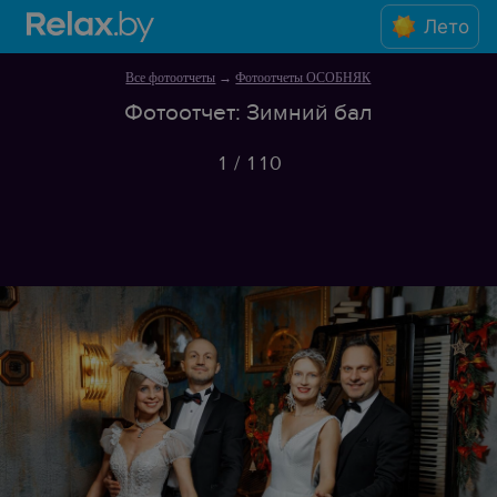
Лето
Все фотоотчеты
→
Фотоотчеты ОСОБНЯК
Фотоотчет: Зимний бал
1
/
110