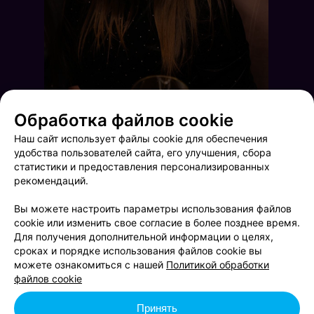
Обработка файлов cookie
Наш сайт использует файлы cookie для обеспечения
удобства пользователей сайта, его улучшения, сбора
статистики и предоставления персонализированных
рекомендаций.
Вы можете настроить параметры использования файлов
cookie или изменить свое согласие в более позднее время.
Для получения дополнительной информации о целях,
сроках и порядке использования файлов cookie вы
Пятница в Броваре
Второй день открытия караоке «Квартирник»
можете ознакомиться с нашей
Политикой обработки
файлов cookie
Принять