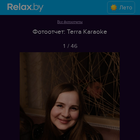
Лето
Все фотоотчеты
Фотоотчет: Terra Karaoke
1
/
46