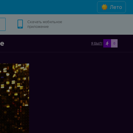
Лето
Скачать мобильное
приложение
ke
Я БЫЛ!
0