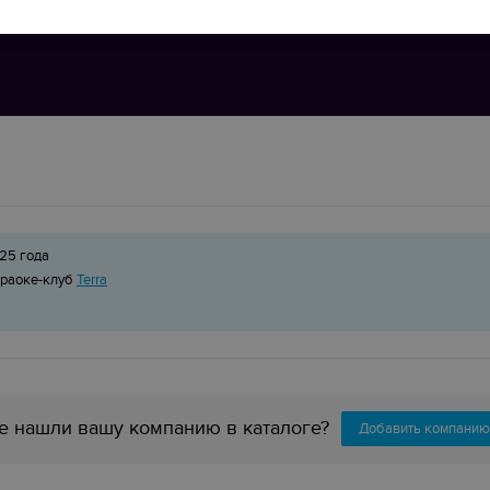
25 года
араоке-клуб
Terra
е нашли вашу компанию в каталоге?
Добавить компанию