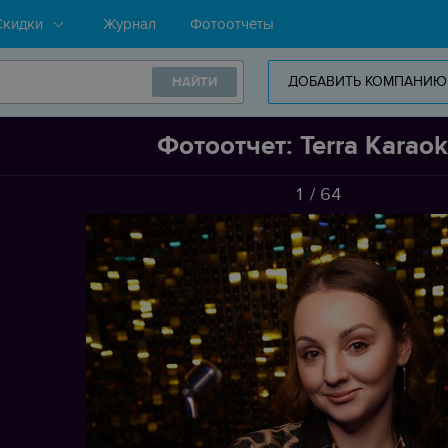
Скидки
Журнал
Фотоотчёты
ДОБАВИТЬ КОМПАНИЮ
НАЙТИ
Фотоотчет: Terra Karao
1
/
64