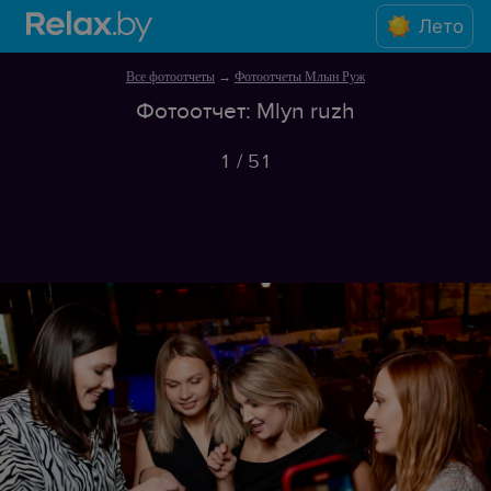
Лето
Все фотоотчеты
→
Фотоотчеты Млын Руж
Фотоотчет: Mlyn ruzh
1
/
51