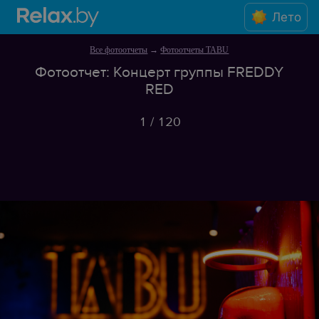
Лето
Все фотоотчеты
→
Фотоотчеты TABU
Фотоотчет: Концерт группы FREDDY
RED
1
/
120