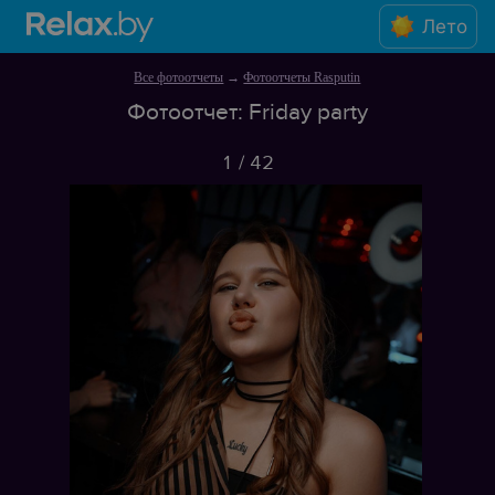
Лето
Все фотоотчеты
→
Фотоотчеты Rasputin
Фотоотчет: Friday party
1
/
42